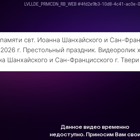
памяти свт. Иоанна Шанхайского и Сан-Фран
2026 г. Престольный праздник. Видеоролик х
а Шанхайского и Сан-Францисского г. Твери