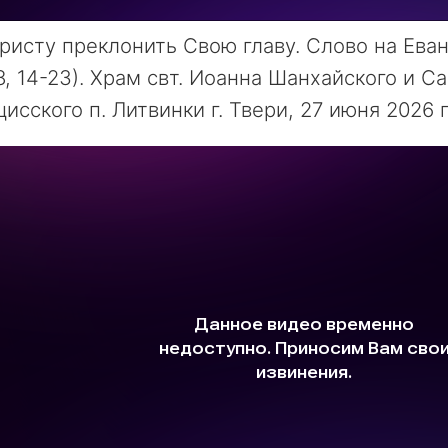
ристу преклонить Свою главу. Слово на Ева
8, 14-23). Храм свт. Иоанна Шанхайского и Са
исского п. Литвинки г. Твери, 27 июня 2026 г