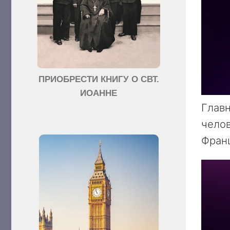
ПРИОБРЕСТИ КНИГУ О СВТ.
ИОАННЕ
Главн
челов
Франц