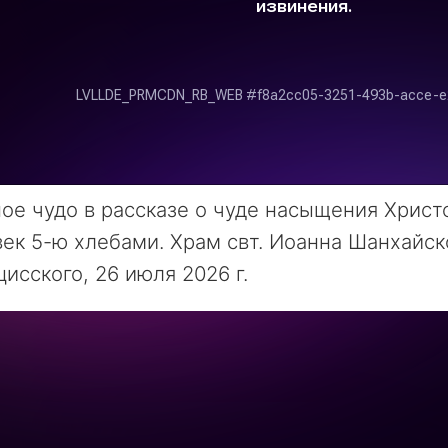
ое чудо в рассказе о чуде насыщения Христ
ек 5-ю хлебами. Храм свт. Иоанна Шанхайск
исского, 26 июля 2026 г.