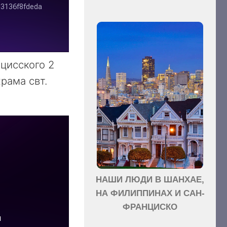
цисского 2
рама свт.
НАШИ ЛЮДИ В ШАНХАЕ,
НА ФИЛИППИНАХ И САН-
ФРАНЦИСКО