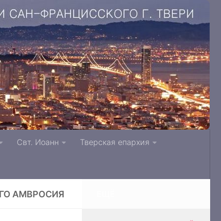
. Литвинки Тверская и Кашинская епархия
Свт. Иоанн
Тверская епархия
ОГО АМВРОСИЯ
ЕЩЁ