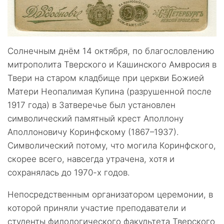
Солнечным днём 14 октября, по благословлению
митрополита Тверского и Кашинского Амвросия в
Твери на старом кладбище при церкви Божией
Матери Неопалимая Купина (разрушенной после
1917 года) в Затверечье был установлен
символический памятный крест Аполлону
Аполлоновичу Коринфскому (1867–1937).
Символический потому, что могила Коринфского,
скорее всего, навсегда утрачена, хотя и
сохранялась до 1970-х годов.
Непосредственным организатором церемонии, в
которой приняли участие преподаватели и
студенты филологического факультета Тверского