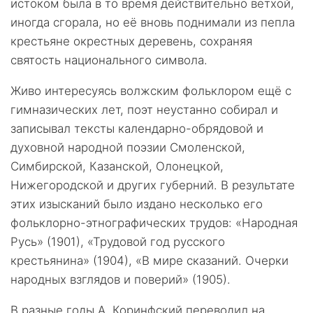
истоком была в то время действительно ветхой,
иногда сгорала, но её вновь поднимали из пепла
крестьяне окрестных деревень, сохраняя
святость национального символа.
Живо интересуясь волжским фольклором ещё с
гимназических лет, поэт неустанно собирал и
записывал тексты календарно-обрядовой и
духовной народной поэзии Смоленской,
Симбирской, Казанской, Олонецкой,
Нижегородской и других губерний. В результате
этих изысканий было издано несколько его
фольклорно-этнографических трудов: «Народная
Русь» (1901), «Трудовой год русского
крестьянина» (1904), «В мире сказаний. Очерки
народных взглядов и поверий» (1905).
В разные годы А. Коринфский переводил на