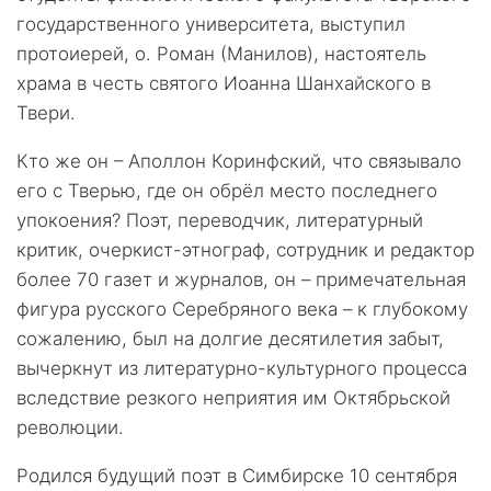
государственного университета, выступил
протоиерей, о. Роман (Манилов), настоятель
храма в честь святого Иоанна Шанхайского в
Твери.
Кто же он – Аполлон Коринфский, что связывало
его с Тверью, где он обрёл место последнего
упокоения? Поэт, переводчик, литературный
критик, очеркист-этнограф, сотрудник и редактор
более 70 газет и журналов, он – примечательная
фигура русского Серебряного века – к глубокому
сожалению, был на долгие десятилетия забыт,
вычеркнут из литературно-культурного процесса
вследствие резкого неприятия им Октябрьской
революции.
Родился будущий поэт в Симбирске 10 сентября