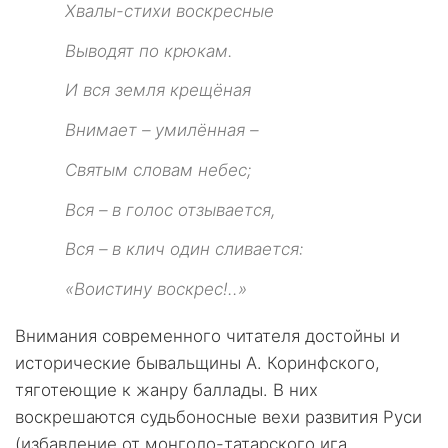
Хвалы-стихи воскресные
Выводят по крюкам.
И вся земля крещёная
Внимает – умилённая –
Святым словам небес;
Вся – в голос отзывается,
Вся – в клич один сливается:
«Воистину воскрес!..»
Внимания современного читателя достойны и
исторические бывальщины А. Коринфского,
тяготеющие к жанру баллады. В них
воскрешаются судьбоносные вехи развития Руси
(избавление от монголо-татарского ига,