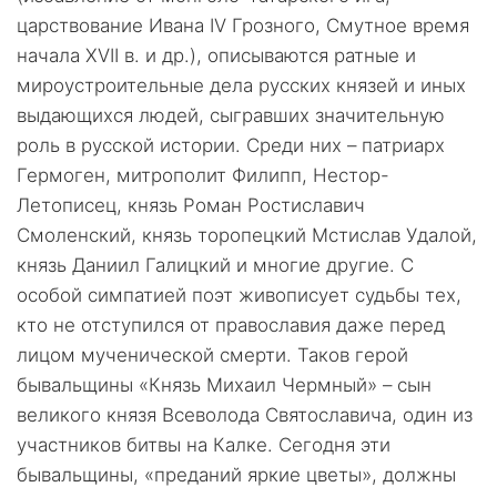
царствование Ивана IV Грозного, Смутное время
начала XVII в. и др.), описываются ратные и
мироустроительные дела русских князей и иных
выдающихся людей, сыгравших значительную
роль в русской истории. Среди них – патриарх
Гермоген, митрополит Филипп, Нестор-
Летописец, князь Роман Ростиславич
Смоленский, князь торопецкий Мстислав Удалой,
князь Даниил Галицкий и многие другие. С
особой симпатией поэт живописует судьбы тех,
кто не отступился от православия даже перед
лицом мученической смерти. Таков герой
бывальщины «Князь Михаил Чермный» – сын
великого князя Всеволода Святославича, один из
участников битвы на Калке. Сегодня эти
бывальщины, «преданий яркие цветы», должны