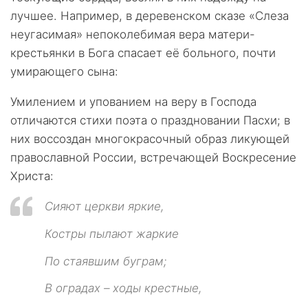
лучшее. Например, в деревенском сказе «Слеза
неугасимая» непоколебимая вера матери-
крестьянки в Бога спасает её больного, почти
умирающего сына:
Умилением и упованием на веру в Господа
отличаются стихи поэта о праздновании Пасхи; в
них воссоздан многокрасочный образ ликующей
православной России, встречающей Воскресение
Христа:
Сияют церкви яркие,
Костры пылают жаркие
По стаявшим буграм;
В оградах – ходы крестные,