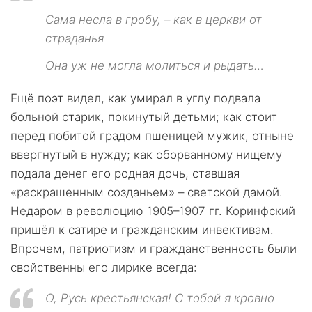
Сама несла в гробу, – как в церкви от
страданья
Она уж не могла молиться и рыдать…
Ещё поэт видел, как умирал в углу подвала
больной старик, покинутый детьми; как стоит
перед побитой градом пшеницей мужик, отныне
ввергнутый в нужду; как оборванному нищему
подала денег его родная дочь, ставшая
«раскрашенным созданьем» – светской дамой.
Недаром в революцию 1905–1907 гг. Коринфский
пришёл к сатире и гражданским инвективам.
Впрочем, патриотизм и гражданственность были
свойственны его лирике всегда:
О, Русь крестьянская! С тобой я кровно