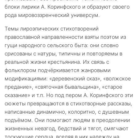
блоки лирики А. Коринфского и образуют своего
рода мировоззренческий универсум.
Темы лироэпических стихотворений
православной направленности взяты поэтом из
гущи народного сельского быта: они словно
срисованы с натуры, типичны и повторяемы в
реальной жизни крестьянина. Их связь с
фольклором подчёркивается жанровыми
модификациями: «деревенский сказ», «волжское
предание», «святочная бывальщина», «старое
сказание» и т.п. Но под пером А. Коринфского эти
сюжеты превращаются в стихотворные рассказы,
написанные динамично, колоритно, с душевным
подъёмом. Они помогают людям в преодолении
жизненных невзгод, бедствий и тягот, смягчают
тоскующие сердца, вселяя в них надежду на