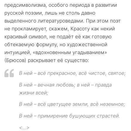
предсимволизма, особого периода в развитии
русской поэзии, лишь не столь давно
выделенного литературоведами. При этом поэт
не прокламирует, скажем, Красоту как некий
красивый символ, не подаёт её как готовую
обтекаемую формулу, но художественной
интуицией, «вдохновенным угадыванием»
(Брюсов) раскрывает её существо:
В ней – всё прекрасное, всё чистое, святое;
В ней – вечная любовь; в ней – правда
жизни всей;
В ней – всё цветущее земли, всё неземное;
В ней – примирение бушующих страстей.
<…>