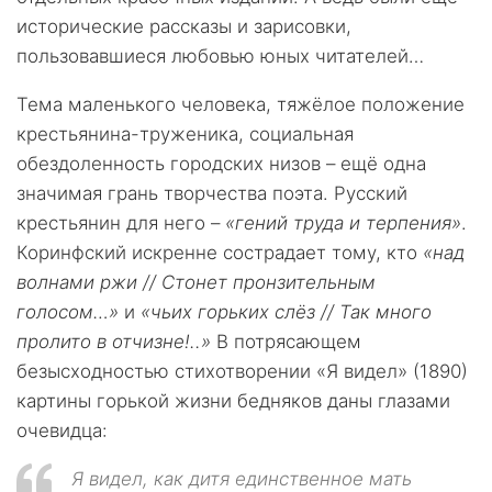
исторические рассказы и зарисовки,
пользовавшиеся любовью юных читателей…
Тема маленького человека, тяжёлое положение
крестьянина-труженика, социальная
обездоленность городских низов – ещё одна
значимая грань творчества поэта. Русский
крестьянин для него –
«гений труда и терпения»
.
Коринфский искренне сострадает тому, кто
«над
волнами ржи // Стонет пронзительным
голосом…»
и
«чьих горьких слёз // Так много
пролито в отчизне!..»
В потрясающем
безысходностью стихотворении «Я видел» (1890)
картины горькой жизни бедняков даны глазами
очевидца:
Я видел, как дитя единственное мать