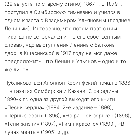
(29 августа по старому стилю) 1867 г. В 1879 г.
поступил в Симбирскую гимназию и учился в
одном класса с Владимиром Ульяновым (позднее
Лениным). Интересно, что потом поэт с ним
никогда не встречался и, по его собственным
словам, «до выступления Ленина с балкона
дворца Кшесинской в 1917 году не мог даже
предположить, что Ленин и Ульянов – одно и то
же лицо».
Публиковаться Аполлон Коринфский начал в 1886
г. в газетах Симбирска и Казани. С середины
1890-х гг. одна за другой выходят его книги
«Песни сердца» (1894, 2-е издание – 1898),
«Чёрные розы» (1896), «На ранней зорьке» (1896),
«Тени жизни» (1897), «Гимн красоте» (1899), «В
лучах мечты» (1905) и др.