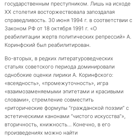
государственным преступником. Лишь на исходе
XX столетия восторжествовала запоздалая
справедливость. 30 июня 1994 г. в соответствии с
Законом РФ от 18 октября 1991 г. «О
реабилитации жертв политических репрессий» А.
Коринфский был реабилитирован.
Во-вторых, в редких литературоведческих
статьях советского периода доминировали
однобокие оценки лирики А. Коринфского:
«всеядность», «промежуточность», игра
«взаимозаменяемыми эпитетами и красивыми
словами», стремление совместить
«риторические формулы “гражданской поэзии” с
эстетическими канонами “чистого искусства”»,
вторичность, книжность… Конечно, в его
произведениях можно найти