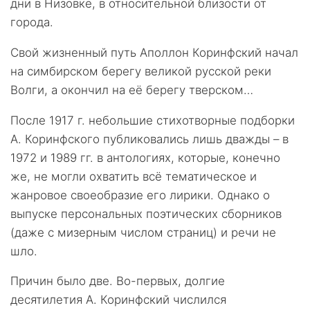
дни в Низовке, в относительной близости от
города.
Свой жизненный путь Аполлон Коринфский начал
на симбирском берегу великой русской реки
Волги, а окончил на её берегу тверском…
После 1917 г. небольшие стихотворные подборки
А. Коринфского публиковались лишь дважды – в
1972 и 1989 гг. в антологиях, которые, конечно
же, не могли охватить всё тематическое и
жанровое своеобразие его лирики. Однако о
выпуске персональных поэтических сборников
(даже с мизерным числом страниц) и речи не
шло.
Причин было две. Во-первых, долгие
десятилетия А. Коринфский числился