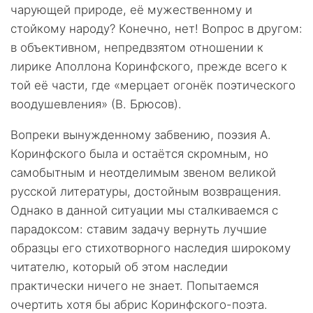
чарующей природе, её мужественному и
стойкому народу? Конечно, нет! Вопрос в другом:
в объективном, непредвзятом отношении к
лирике Аполлона Коринфского, прежде всего к
той её части, где «мерцает огонёк поэтического
воодушевления» (В. Брюсов).
Вопреки вынужденному забвению, поэзия А.
Коринфского была и остаётся скромным, но
самобытным и неотделимым звеном великой
русской литературы, достойным возвращения.
Однако в данной ситуации мы сталкиваемся с
парадоксом: ставим задачу вернуть лучшие
образцы его стихотворного наследия широкому
читателю, который об этом наследии
практически ничего не знает. Попытаемся
очертить хотя бы абрис Коринфского-поэта.