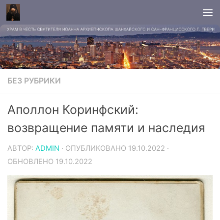
БЕЗ РУБРИКИ
Аполлон Коринфский:
возвращение памяти и наследия
АВТОР:
ADMIN
· ОПУБЛИКОВАНО
19.10.2022
·
ОБНОВЛЕНО
19.10.2022