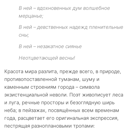
В ней – вдохновенных дум волшебное
мерцанье;
В ней – девственных надежд пленительные
сны;
В ней – незакатное сиянье
Неотцветающей весны!
Красота мира разлита, прежде всего, в природе,
противопоставленной туманам, шуму и
каменным строениям города – символа
экзистенциальной неволи. Поэт живописует леса
и луга, речные просторы и безоглядную ширь
неба; в пейзажах, посвящённых всем временам
года, расцветает его оригинальная экспрессия,
пестрящая разноплановыми тропами: