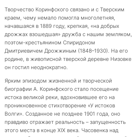
Творчество Коринфского связано и с Тверским
краем, чему немало помогла многолетняя,
начавшаяся в 1889 году, крепкая, «на добрых
дрожжах взошедшая» дружба с нашим земляком,
поэтом-крестьянином Спиридоном
Дмитриевичем Дрожжиным (1848–1930). На его
родине, в живописной тверской деревне Низовке
он гостил неоднократно.
Ярким эпизодом жизненной и творческой
биографии А. Коринфского стало посещение
истока великой реки, вдохновившее его на
проникновенное стихотворение «У истоков
Волги». Созданное не позднее 1901 года, оно
правдиво отражает реальность – запущенность
этого места в конце XIX века. Часовенка над