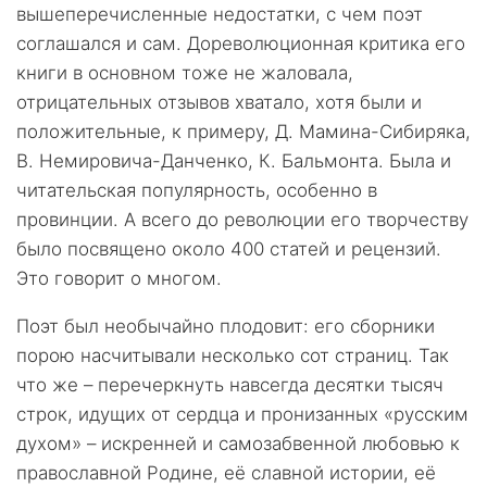
вышеперечисленные недостатки, с чем поэт
соглашался и сам. Дореволюционная критика его
книги в основном тоже не жаловала,
отрицательных отзывов хватало, хотя были и
положительные, к примеру, Д. Мамина-Сибиряка,
В. Немировича-Данченко, К. Бальмонта. Была и
читательская популярность, особенно в
провинции. А всего до революции его творчеству
было посвящено около 400 статей и рецензий.
Это говорит о многом.
Поэт был необычайно плодовит: его сборники
порою насчитывали несколько сот страниц. Так
что же – перечеркнуть навсегда десятки тысяч
строк, идущих от сердца и пронизанных «русским
духом» – искренней и самозабвенной любовью к
православной Родине, её славной истории, её