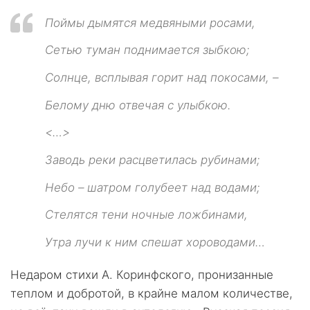
Поймы дымятся медвяными росами,
Сетью туман поднимается зыбкою;
Солнце, всплывая горит над покосами, –
Белому дню отвечая с улыбкою.
<…>
Заводь реки расцветилась рубинами;
Небо – шатром голубеет над водами;
Стелятся тени ночные ложбинами,
Утра лучи к ним спешат хороводами…
Недаром стихи А. Коринфского, пронизанные
теплом и добротой, в крайне малом количестве,