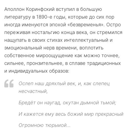
Аполлон Коринфский вступил в большую
литературу в 1890-е годы, которые до сих пор
иногда именуются эпохой «безвременья». Остро
переживая ностальгию конца века, он стремился
нащупать в своих стихах интеллектуальный и
эмоциональный нерв времени, воплотить
собственное мироощущение как можно точнее,
сильнее, пронзительнее, в сплаве традиционных
и индивидуальных образов:
Ослеп наш дряхлый век, и, как слепец
несчастный,
Бредёт он наугад, окутан дымной тьмой;
И кажется ему весь божий мир прекрасный
Огромною тюрьмой…