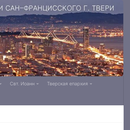
. Литвинки Тверская и Кашинская епархия
Свт. Иоанн
Тверская епархия