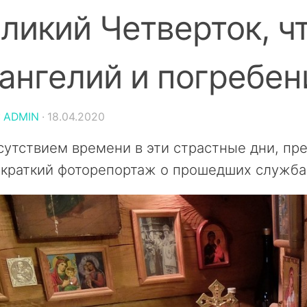
ликий Четверток, ч
ангелий и погребе
:
ADMIN
·
18.04.2020
сутствием времени в эти страстные дни, пр
 краткий фоторепортаж о прошедших служба