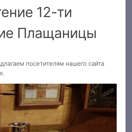
тение 12-ти
ние Плащаницы
едлагаем посетителям нашего сайта
х.