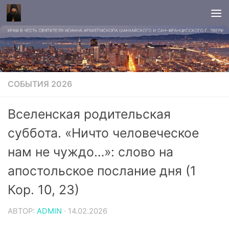
СОБЫТИЯ 2026
Вселенская родительская
суббота. «Ничто человеческое
нам не чуждо…»: слово на
апостольское послание дня (1
Кор. 10, 23)
АВТОР:
ADMIN
·
14.02.2026