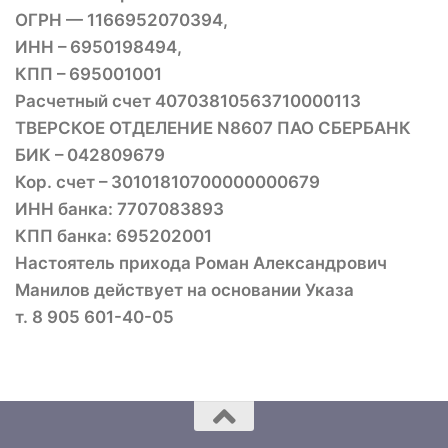
ОГРН — 1166952070394,
ИНН – 6950198494,
КПП – 695001001
Расчетный счет 40703810563710000113
ТВЕРСКОЕ ОТДЕЛЕНИЕ N8607 ПАО СБЕРБАНК
БИК – 042809679
Кор. счет – 30101810700000000679
ИНН банка: 7707083893
КПП банка: 695202001
Настоятель прихода Роман Александрович
Манилов действует на основании Указа
т. 8 905 601-40-05