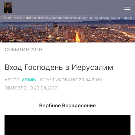
СОБЫТИЯ 2019
Вход Господень в Иерусалим
АВТОР:
ADMIN
· ОПУБЛИКОВАНО
23.04.2019
·
ОБНОВЛЕНО
23.04.2019
Вербное Воскресение