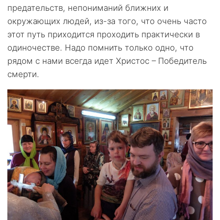
предательств, непониманий ближних и
окружающих людей, из-за того, что очень часто
этот путь приходится проходить практически в
одиночестве. Надо помнить только одно, что
рядом с нами всегда идет Христос – Победитель
смерти.