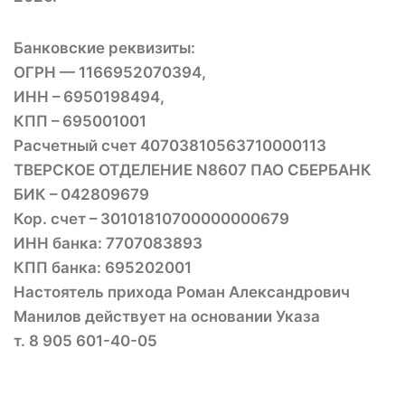
Банковские реквизиты:
ОГРН — 1166952070394,
ИНН – 6950198494,
КПП – 695001001
Расчетный счет 40703810563710000113
ТВЕРСКОЕ ОТДЕЛЕНИЕ N8607 ПАО СБЕРБАНК
БИК – 042809679
Кор. счет – 30101810700000000679
ИНН банка: 7707083893
КПП банка: 695202001
Настоятель прихода Роман Александрович
Манилов действует на основании Указа
т. 8 905 601-40-05