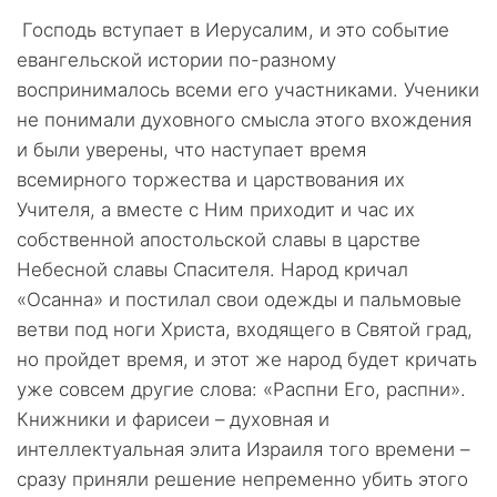
Господь вступает в Иерусалим, и это событие
евангельской истории по-разному
воспринималось всеми его участниками. Ученики
не понимали духовного смысла этого вхождения
и были уверены, что наступает время
всемирного торжества и царствования их
Учителя, а вместе с Ним приходит и час их
собственной апостольской славы в царстве
Небесной славы Спасителя. Народ кричал
«Осанна» и постилал свои одежды и пальмовые
ветви под ноги Христа, входящего в Святой град,
но пройдет время, и этот же народ будет кричать
уже совсем другие слова: «Распни Его, распни».
Книжники и фарисеи – духовная и
интеллектуальная элита Израиля того времени –
сразу приняли решение непременно убить этого