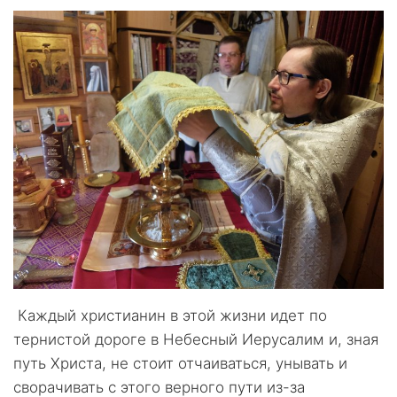
Каждый христианин в этой жизни идет по
тернистой дороге в Небесный Иерусалим и, зная
путь Христа, не стоит отчаиваться, унывать и
сворачивать с этого верного пути из-за