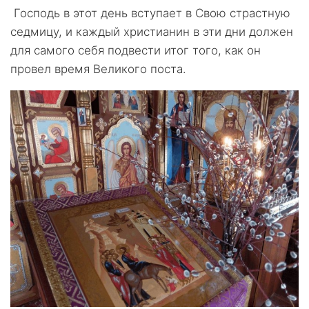
Господь в этот день вступает в Свою страстную
седмицу, и каждый христианин в эти дни должен
для самого себя подвести итог того, как он
провел время Великого поста.