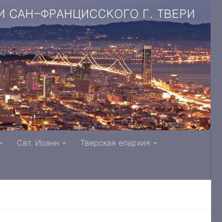
. Литвинки Тверская и Кашинская епархия
Свт. Иоанн
Тверская епархия