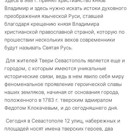
Здесь в 988 г. принял христианство князь
Владимир и здесь нужно искать истоки духовного
преображения языческой Руси, ставшей
благодаря крещению князя Владимира
христианской православной страной, которую по
прошествии нескольких веков современники
будут называть Святая Русь.
Для жителей Твери Севастополь является еще и
городом, с которым имеются уникальные
исторические связи, ведь в нем явило себя миру
феноменальное проявление героической славы
наших земляков, начиная от основания города,
положенного в 1783 г. тверским адмиралом
Федотом Клокачевым, и до сегодняшнего дня.
Сегодня в Севастополе 12 улиц, набережных и
площадей носят имена тверских героев, два