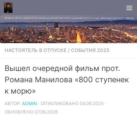
НАСТОЯТЕЛЬ В ОТПУСКЕ
/
СОБЫТИЯ 2025
Вышел очередной фильм прот.
Романа Манилова «800 ступенек
к морю»
АВТОР:
ADMIN
· ОПУБЛИКОВАНО
04.06.2025
·
ОБНОВЛЕНО
07.06.2026