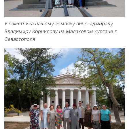
У памятника нашему земляку вице-адмиралу
Владимиру Корнилову на Малаховом кургане г.
Севастополя