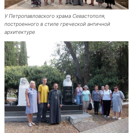
У Петропавловского храма Севастополя,
построенного в стиле греческой античной
архитектуре