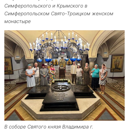
Симферопольского и Крымского в
Симферопольском Свято-Троицком женском
монастыре
В соборе Святого князя Владимира г.