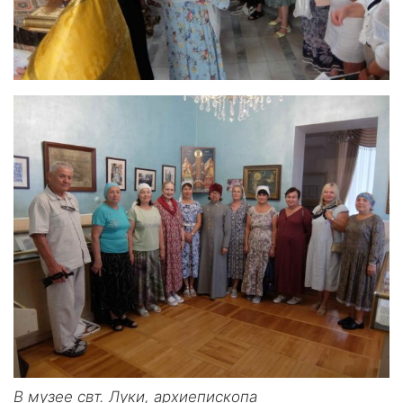
В музее свт. Луки, архиепископа