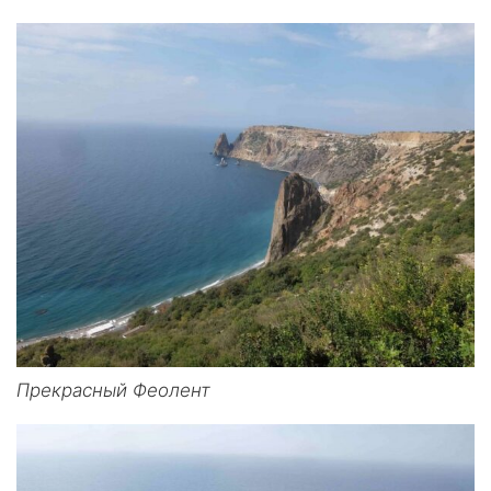
Прекрасный Феолент