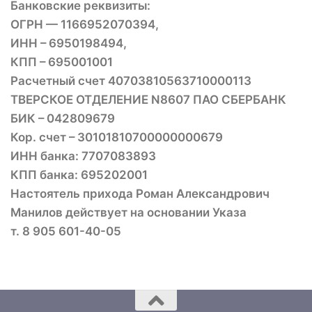
Банковские реквизиты:
ОГРН — 1166952070394,
ИНН – 6950198494,
КПП – 695001001
Расчетный счет 40703810563710000113
ТВЕРСКОЕ ОТДЕЛЕНИЕ N8607 ПАО СБЕРБАНК
БИК – 042809679
Кор. счет – 30101810700000000679
ИНН банка: 7707083893
КПП банка: 695202001
Настоятель прихода Роман Александрович
Манилов действует на основании Указа
т. 8 905 601-40-05