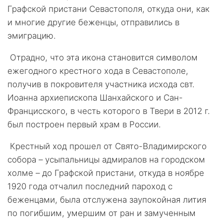
Графской пристани Севастополя, откуда они, как
и многие другие беженцы, отправились в
эмиграцию.
Отрадно, что эта икона становится символом
ежегодного крестного хода в Севастополе,
получив в покровителя участника исхода свт.
Иоанна архиепископа Шанхайского и Сан-
Францисского, в честь которого в Твери в 2012 г.
был построен первый храм в России.
Крестный ход прошел от Свято-Владимирского
собора – усыпальницы адмиралов на городском
холме – до Графской пристани, откуда в ноябре
1920 года отчалил последний пароход с
беженцами, была отслужена заупокойная лития
по погибшим, умершим от ран и замученным