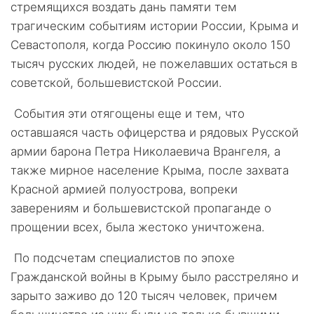
стремящихся воздать дань памяти тем
трагическим событиям истории России, Крыма и
Севастополя, когда Россию покинуло около 150
тысяч русских людей, не пожелавших остаться в
советской, большевистской России.
События эти отягощены еще и тем, что
оставшаяся часть офицерства и рядовых Русской
армии барона Петра Николаевича Врангеля, а
также мирное население Крыма, после захвата
Красной армией полуострова, вопреки
заверениям и большевистской пропаганде о
прощении всех, была жестоко уничтожена.
По подсчетам специалистов по эпохе
Гражданской войны в Крыму было расстреляно и
зарыто заживо до 120 тысяч человек, причем