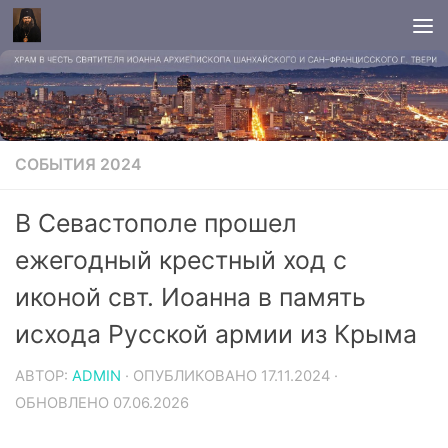
СОБЫТИЯ 2024
В Севастополе прошел
ежегодный крестный ход с
иконой свт. Иоанна в память
исхода Русской армии из Крыма
АВТОР:
ADMIN
· ОПУБЛИКОВАНО
17.11.2024
·
ОБНОВЛЕНО
07.06.2026