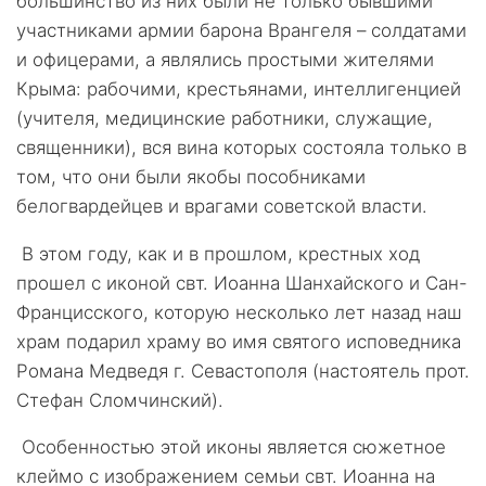
большинство из них были не только бывшими
участниками армии барона Врангеля – солдатами
и офицерами, а являлись простыми жителями
Крыма: рабочими, крестьянами, интеллигенцией
(учителя, медицинские работники, служащие,
священники), вся вина которых состояла только в
том, что они были якобы пособниками
белогвардейцев и врагами советской власти.
В этом году, как и в прошлом, крестных ход
прошел с иконой свт. Иоанна Шанхайского и Сан-
Францисского, которую несколько лет назад наш
храм подарил храму во имя святого исповедника
Романа Медведя г. Севастополя (настоятель прот.
Стефан Сломчинский).
Особенностью этой иконы является сюжетное
клеймо с изображением семьи свт. Иоанна на