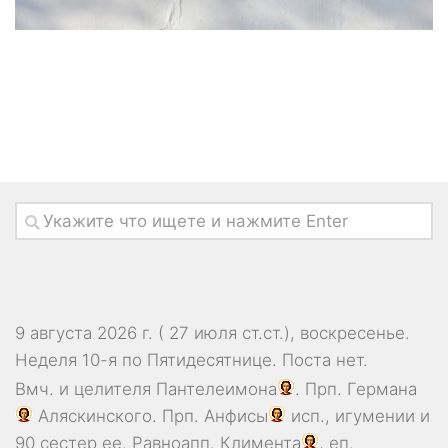
9 августа 2026 г. ( 27 июля ст.ст.), воскресенье.
Неделя 10-я по Пятидесятнице.
Поста нет.
Вмч. и целителя
Пантелеимона
. Прп.
Германа
Аляскинского. Прп.
Анфисы
исп., игумении и
90 сестер ее. Равноапп.
Климента
, еп.