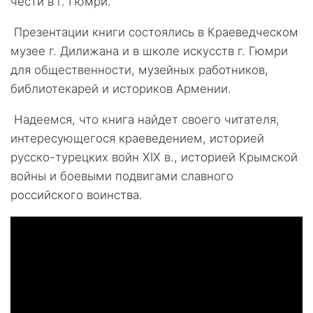
чести в г. Гюмри.
Презентации книги состоялись в Краеведческом
музее г. Дилижана и в школе искусств г. Гюмри
для общественности, музейных работников,
библиотекарей и историков Армении.
Надеемся, что книга найдет своего читателя,
интересующегося краеведением, историей
русско-турецких войн ХIХ в., историей Крымской
войны и боевыми подвигами славного
российского воинства.