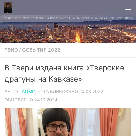
РВИО
/
СОБЫТИЯ 2022
В Твери издана книга «Тверские
драгуны на Кавказе»
АВТОР:
ADMIN
· ОПУБЛИКОВАНО
24.08.2022
·
ОБНОВЛЕНО
24.10.2024