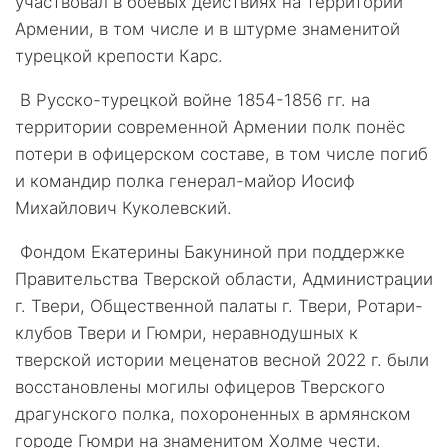
участвовал в боевых действиях на территории
Армении, в том числе и в штурме знаменитой
турецкой крепости Карс.
В Русско-турецкой войне 1854-1856 гг. на
территории современной Армении полк понёс
потери в офицерском составе, в том числе погиб
и командир полка генерал-майор Иосиф
Михайлович Куколевский.
Фондом Екатерины Бакуниной при поддержке
Правительства Тверской области, Администрации
г. Твери, Общественной палаты г. Твери, Ротари-
клубов Твери и Гюмри, неравнодушных к
тверской истории меценатов весной 2022 г. были
восстановлены могилы офицеров Тверского
драгунского полка, похороненных в армянском
городе Гюмри на знаменитом Холме чести.