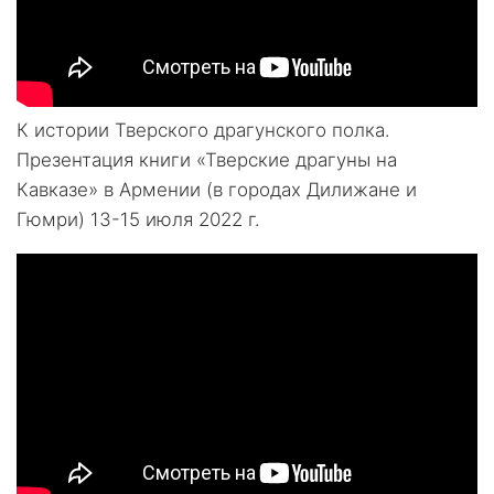
К истории Тверского драгунского полка.
Презентация книги «Тверские драгуны на
Кавказе» в Армении (в городах Дилижане и
Гюмри) 13-15 июля 2022 г.