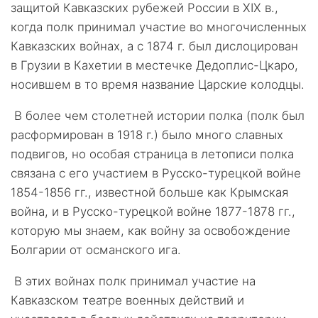
защитой Кавказских рубежей России в ХIХ в.,
когда полк принимал участие во многочисленных
Кавказских войнах, а с 1874 г. был дислоцирован
в Грузии в Кахетии в местечке Дедоплис-Цкаро,
носившем в то время название Царские колодцы.
В более чем столетней истории полка (полк был
расформирован в 1918 г.) было много славных
подвигов, но особая страница в летописи полка
связана с его участием в Русско-турецкой войне
1854-1856 гг., известной больше как Крымская
война, и в Русско-турецкой войне 1877-1878 гг.,
которую мы знаем, как войну за освобождение
Болгарии от османского ига.
В этих войнах полк принимал участие на
Кавказском театре военных действий и