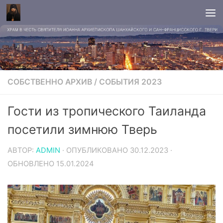
СОБСТВЕННО АРХИВ
/
СОБЫТИЯ 2023
Гости из тропического Таиланда
посетили зимнюю Тверь
АВТОР:
ADMIN
· ОПУБЛИКОВАНО
30.12.2023
·
ОБНОВЛЕНО
15.01.2024