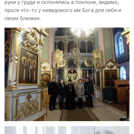
руки у груди и склонялись в поклоне, видимо,
прося что-то у неведомого им Бога для себя и
своих близких.