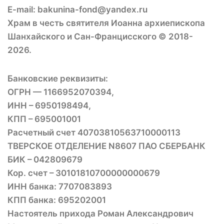
E-mail: bakunina-fond@yandex.ru
Храм в честь святителя Иоанна архиепископа
Шанхайского и Сан-Францисского © 2018-
2026.
Банковские реквизиты:
ОГРН — 1166952070394,
ИНН – 6950198494,
КПП – 695001001
Расчетный счет 40703810563710000113
ТВЕРСКОЕ ОТДЕЛЕНИЕ N8607 ПАО СБЕРБАНК
БИК – 042809679
Кор. счет – 30101810700000000679
ИНН банка: 7707083893
КПП банка: 695202001
Настоятель прихода Роман Александрович