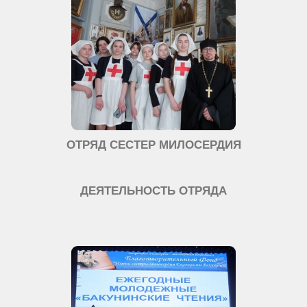
ОТРЯД СЕСТЕР МИЛОСЕРДИЯ
ДЕЯТЕЛЬНОСТЬ ОТРЯДА