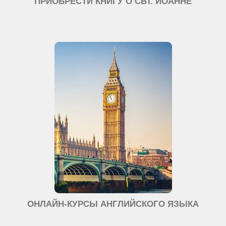
ПРИОБРЕСТИ КНИГУ О СВТ. ИОАННЕ
ОНЛАЙН-КУРСЫ АНГЛИЙСКОГО ЯЗЫКА