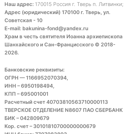
Наш адрес:
170015 Россия г. Тверь п. Литвинки;
Адрес (юридический) 170100 г. Тверь, ул.
Советская - 10
E-mail: bakunina-fond@yandex.ru
Храм в честь святителя Иоанна архиепископа
Шанхайского и Сан-Францисского © 2018-
2026.
Банковские реквизиты:
ОГРН — 1166952070394,
ИНН – 6950198494,
КПП – 695001001
Расчетный счет 40703810563710000113
ТВЕРСКОЕ ОТДЕЛЕНИЕ N8607 ПАО СБЕРБАНК
БИК – 042809679
Кор. счет – 30101810700000000679