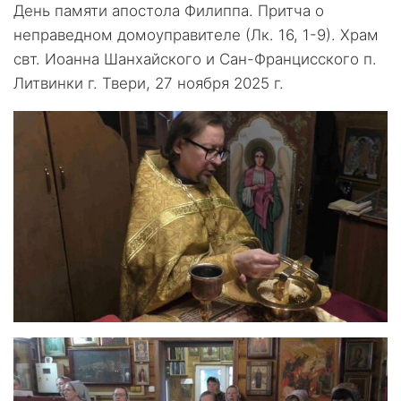
День памяти апостола Филиппа. Притча о
неправедном домоуправителе (Лк. 16, 1-9). Храм
свт. Иоанна Шанхайского и Сан-Францисского п.
Литвинки г. Твери, 27 ноября 2025 г.