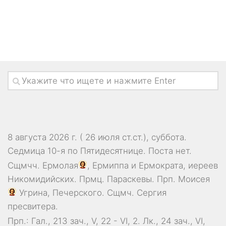
8 августа 2026 г. ( 26 июля ст.ст.), суббота.
Седмица 10-я по Пятидесятнице.
Поста нет.
Сщмчч.
Ермолая
,
Ермиппа
и
Ермократа
, иереев
Никомидийских. Прмц.
Параскевы
. Прп.
Моисея
Угрина, Печерского. Сщмч.
Сергия
пресвитера.
Прп.:
Гал., 213 зач., V, 22 - VI, 2.
Лк., 24 зач., VI,