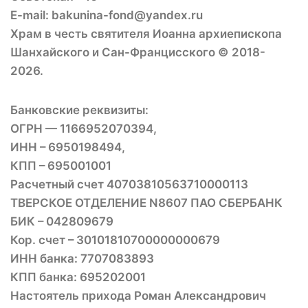
E-mail: bakunina-fond@yandex.ru
Храм в честь святителя Иоанна архиепископа
Шанхайского и Сан-Францисского © 2018-
2026.
Банковские реквизиты:
ОГРН — 1166952070394,
ИНН – 6950198494,
КПП – 695001001
Расчетный счет 40703810563710000113
ТВЕРСКОЕ ОТДЕЛЕНИЕ N8607 ПАО СБЕРБАНК
БИК – 042809679
Кор. счет – 30101810700000000679
ИНН банка: 7707083893
КПП банка: 695202001
Настоятель прихода Роман Александрович