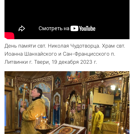
День памяти свт. Николая Чудотворца. Храм свт.
Иоанна Шанхайского и Сан-Францисского п.
Литвинки г. Твери, 19 декабря 2023 г.