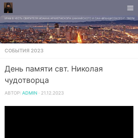
СОБЫТИЯ 2023
День памяти свт. Николая
чудотворца
АВТОР:
ADMIN
·
21.12.2023