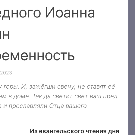
едного Иоанна
нн
ременность
.2023
 горы. И, зажёгши свечу, не ставят её
ем в доме. Так да светит свет ваш пред
а и прославляли Отца вашего
Из евангельского чтения дня