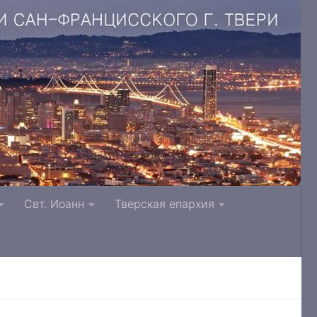
. Литвинки Тверская и Кашинская епархия
Свт. Иоанн
Тверская епархия