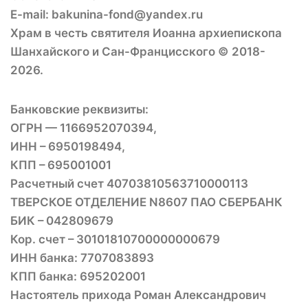
E-mail: bakunina-fond@yandex.ru
Храм в честь святителя Иоанна архиепископа
Шанхайского и Сан-Францисского © 2018-
2026.
Банковские реквизиты:
ОГРН — 1166952070394,
ИНН – 6950198494,
КПП – 695001001
Расчетный счет 40703810563710000113
ТВЕРСКОЕ ОТДЕЛЕНИЕ N8607 ПАО СБЕРБАНК
БИК – 042809679
Кор. счет – 30101810700000000679
ИНН банка: 7707083893
КПП банка: 695202001
Настоятель прихода Роман Александрович