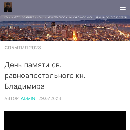
СОБЫТИЯ 2023
День памяти св.
равноапостольного кн.
Владимира
АВТОР:
ADMIN
·
29.07.2023