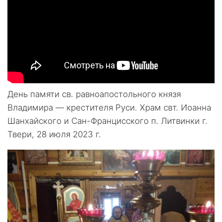
День памяти св. равноапостольного князя
Владимира — крестителя Руси. Храм свт. Иоанна
Шанхайского и Сан-Францисского п. Литвинки г.
Твери, 28 июля 2023 г.