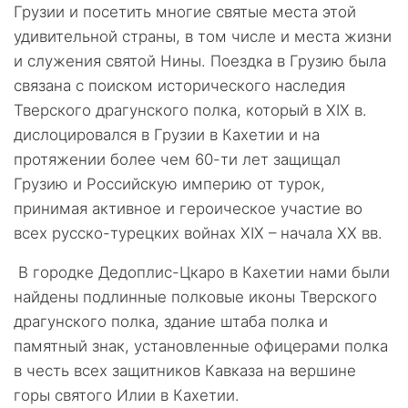
Грузии и посетить многие святые места этой
удивительной страны, в том числе и места жизни
и служения святой Нины. Поездка в Грузию была
связана с поиском исторического наследия
Тверского драгунского полка, который в ХIХ в.
дислоцировался в Грузии в Кахетии и на
протяжении более чем 60-ти лет защищал
Грузию и Российскую империю от турок,
принимая активное и героическое участие во
всех русско-турецких войнах ХIХ – начала ХХ вв.
В городке Дедоплис-Цкаро в Кахетии нами были
найдены подлинные полковые иконы Тверского
драгунского полка, здание штаба полка и
памятный знак, установленные офицерами полка
в честь всех защитников Кавказа на вершине
горы святого Илии в Кахетии.