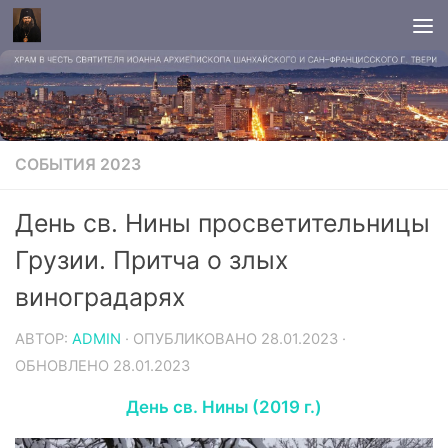
СОБЫТИЯ 2023
День св. Нины просветительницы
Грузии. Притча о злых
виноградарях
АВТОР:
ADMIN
· ОПУБЛИКОВАНО
28.01.2023
·
ОБНОВЛЕНО
28.01.2023
День св. Нины (2019 г.)