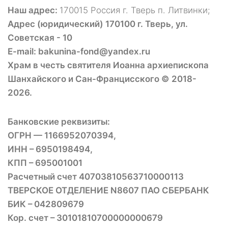
Наш адрес:
170015 Россия г. Тверь п. Литвинки;
Адрес (юридический) 170100 г. Тверь, ул.
Советская - 10
E-mail: bakunina-fond@yandex.ru
Храм в честь святителя Иоанна архиепископа
Шанхайского и Сан-Францисского © 2018-
2026.
Банковские реквизиты:
ОГРН — 1166952070394,
ИНН – 6950198494,
КПП – 695001001
Расчетный счет 40703810563710000113
ТВЕРСКОЕ ОТДЕЛЕНИЕ N8607 ПАО СБЕРБАНК
БИК – 042809679
Кор. счет – 30101810700000000679