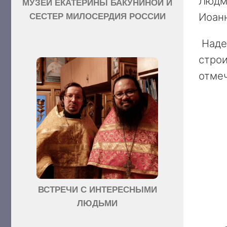
Людми
МУЗЕЙ ЕКАТЕРИНЫ БАКУНИНОЙ И
Иоанн
СЕСТЕР МИЛОСЕРДИЯ РОССИИ
Надее
строи
отмеч
ВСТРЕЧИ С ИНТЕРЕСНЫМИ
ЛЮДЬМИ