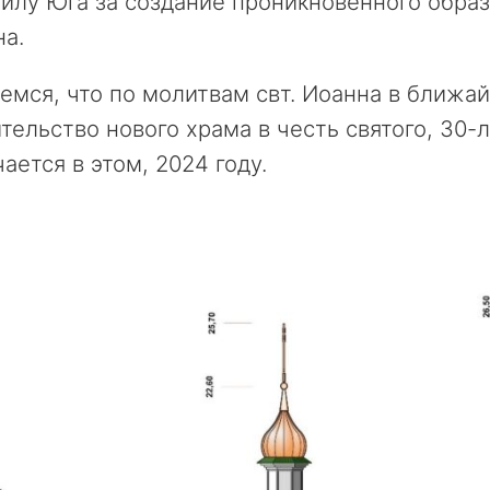
лу Юга за создание проникновенного образа
а.
мся, что по молитвам свт. Иоанна в ближай
тельство нового храма в честь святого, 30-
ается в этом, 2024 году.