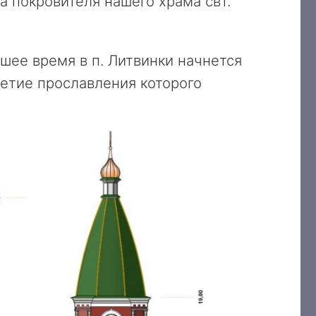
 покровителя нашего храма свт.
шее время в п. Литвинки начнется
летие прославления которого