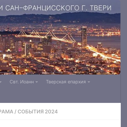
. Литвинки Тверская и Кашинская епархия
Свт. Иоанн
Тверская епархия
РАМА
/
СОБЫТИЯ 2024