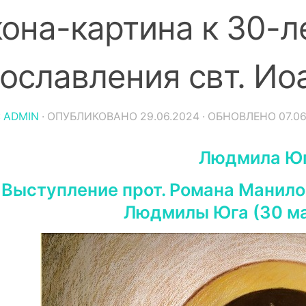
она-картина к 30-
ославления свт. Ио
:
ADMIN
· ОПУБЛИКОВАНО
29.06.2024
· ОБНОВЛЕНО
07.0
Людмила Ю
Выступление прот. Романа Манило
Людмилы Юга (30 ма