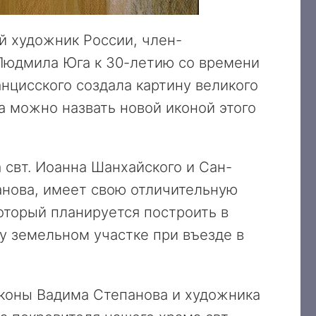
й художник России, член-
Людмила Юга к 30-летию со времени
нцисского создала картину великого
а можно назвать новой иконой этого
 свт. Иоанна Шанхайского и Сан-
панова, имеет свою отличительную
который планируется построить в
 земельном участке при въезде в
коны Вадима Степанова и художника