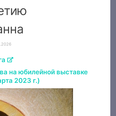
летию
анна
6.2026
га
ва на юбилейной выставке
рта 2023 г.)