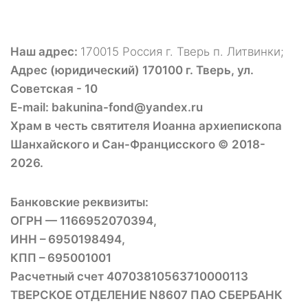
Наш адрес:
170015 Россия г. Тверь п. Литвинки;
Адрес (юридический) 170100 г. Тверь, ул.
Советская - 10
E-mail: bakunina-fond@yandex.ru
Храм в честь святителя Иоанна архиепископа
Шанхайского и Сан-Францисского © 2018-
2026.
Банковские реквизиты:
ОГРН — 1166952070394,
ИНН – 6950198494,
КПП – 695001001
Расчетный счет 40703810563710000113
ТВЕРСКОЕ ОТДЕЛЕНИЕ N8607 ПАО СБЕРБАНК