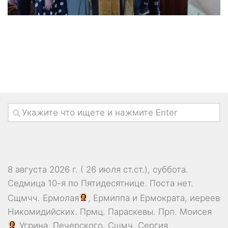
8 августа 2026 г. ( 26 июля ст.ст.), суббота.
Седмица 10-я по Пятидесятнице.
Поста нет.
Сщмчч.
Ермолая
,
Ермиппа
и
Ермократа
, иереев
Никомидийских. Прмц.
Параскевы
. Прп.
Моисея
Угрина, Печерского. Сщмч.
Сергия