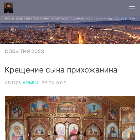
СОБЫТИЯ 2023
Крещение сына прихожанина
АВТОР:
ADMIN
·
28.05.2023