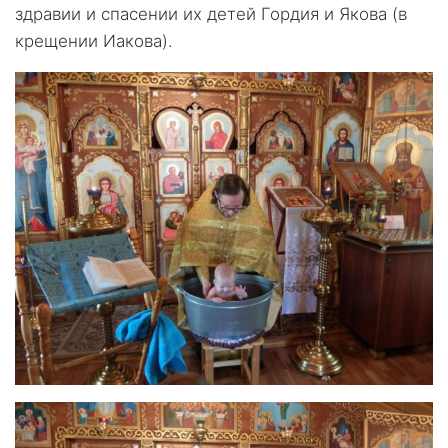
здравии и спасении их детей Гордия и Якова (в
крещении Иакова).