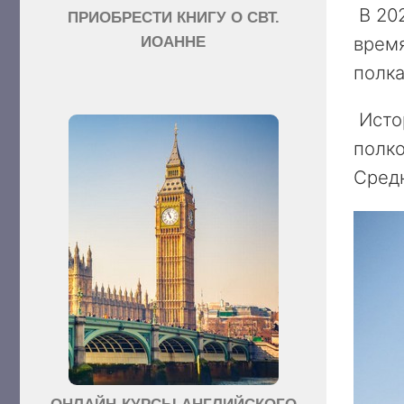
В 202
ПРИОБРЕСТИ КНИГУ О СВТ.
время
ИОАННЕ
полка
Исто
полко
Средн