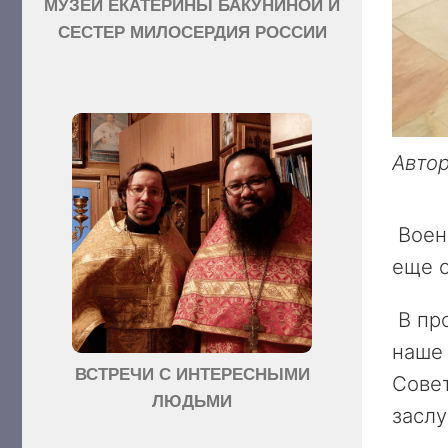
МУЗЕЙ ЕКАТЕРИНЫ БАКУНИНОЙ И
СЕСТЕР МИЛОСЕРДИЯ РОССИИ
Автор
Военн
еще о
В про
наше
ВСТРЕЧИ С ИНТЕРЕСНЫМИ
Совет
ЛЮДЬМИ
заслу