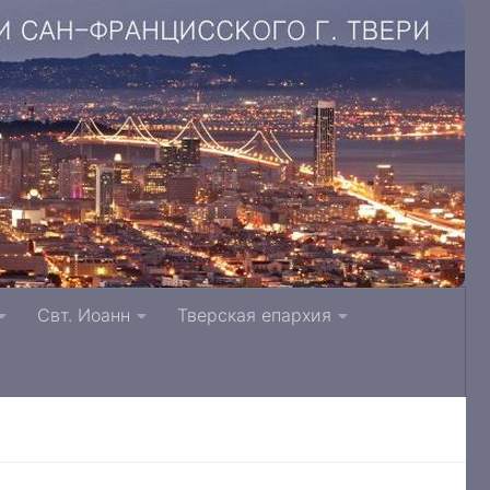
. Литвинки Тверская и Кашинская епархия
Свт. Иоанн
Тверская епархия