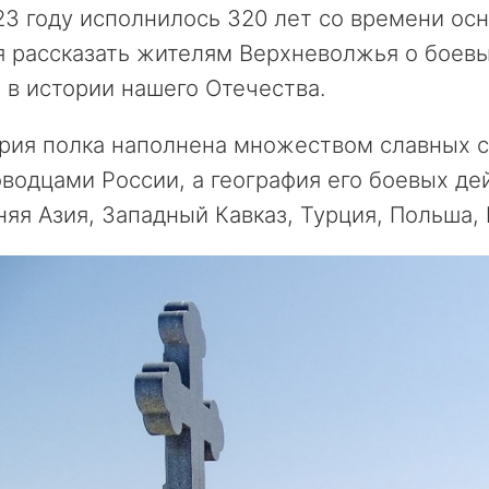
3 году исполнилось 320 лет со времени осн
 рассказать жителям Верхневолжья о боевых
 в истории нашего Отечества.
рия полка наполнена множеством славных с
водцами России, а география его боевых дей
яя Азия, Западный Кавказ, Турция, Польша, 