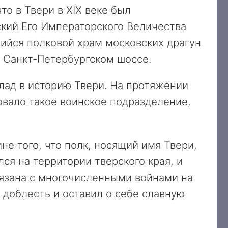
о в Твери в XIX веке был
кий Его Императорского Величества
ийся полковой храм московских драгун
 Санкт-Петербургском шоссе.
лад в историю Твери. На протяжении
овало такое воинское подразделение,
не того, что полк, носящий имя Твери,
ся на территории тверского края, и
вязана с многочисленными войнами на
 доблесть и оставил о себе славную