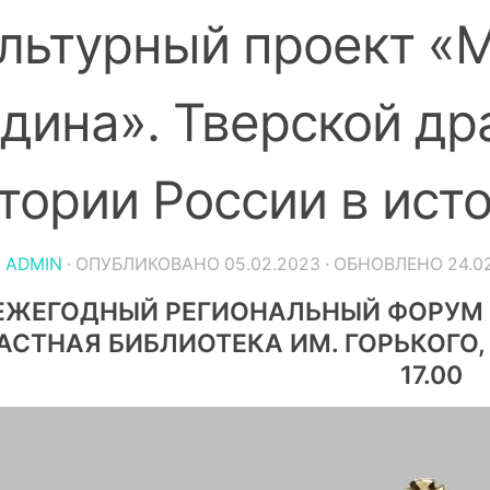
льтурный проект «
дина». Тверской др
тории России в ист
:
ADMIN
· ОПУБЛИКОВАНО
05.02.2023
· ОБНОВЛЕНО
24.0
ЕЖЕГОДНЫЙ РЕГИОНАЛЬНЫЙ ФОРУМ «
АСТНАЯ БИБЛИОТЕКА ИМ. ГОРЬКОГО, 
17.00