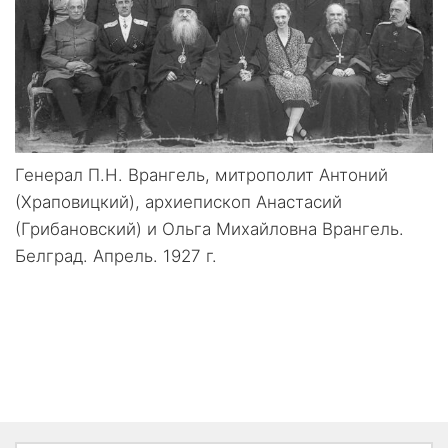
Генерал П.Н. Врангель, митрополит Антоний
(Храповицкий), архиепископ Анастасий
(Грибановский) и Ольга Михайловна Врангель.
Белград. Апрель. 1927 г.