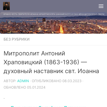
БЕЗ РУБРИКИ
Митрополит Антоний
Храповицкий (1863-1936) —
духовный наставник свт. Иоанна
АВТОР:
ADMIN
· ОПУБЛИКОВАНО
08.03.2023
·
ОБНОВЛЕНО
05.01.2024
.