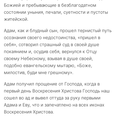
Божией и пребывающие в безблагодатном
состоянии уныния, печали, суетности и пустоты
житейской.
Адам, как и блудный сын, прошел тернистый путь
осознания своего недостоинства, «пришел в
себя», сотворил страшный суд в своей душе
покаянием и, осудив себя, вернулся к Отцу
своему Небесному, взывая в душе своей,
подобно евангельскому мытарю, «Боже,
милостив, буди мне грешному».
Адам получил прощение от Господа, когда в
первый день Воскресения Христова Господь наш
сошел во ад и вывел оттуда за руку первыми
Адама и Еву, что и запечатлено на всех иконах
Воскресения Христова.