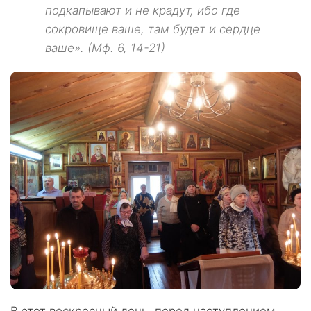
подкапывают и не крадут, ибо где
сокровище ваше, там будет и сердце
ваше». (Мф. 6, 14-21)
В этот воскресный день, перед наступлением