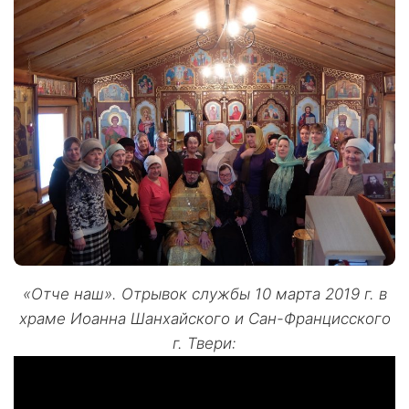
«Отче наш». Отрывок службы 10 марта 2019 г. в
храме Иоанна Шанхайского и Сан-Францисского
г. Твери: