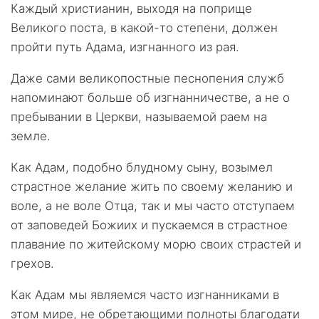
Каждый христианин, выходя на поприще
Великого поста, в какой-то степени, должен
пройти путь Адама, изгнанного из рая.
Даже сами великопостные песнопения служб
напоминают больше об изгнанничестве, а не о
пребывании в Церкви, называемой раем на
земле.
Как Адам, подобно блудному сыну, возымел
страстное желание жить по своему желанию и
воле, а не воле Отца, так и мы часто отступаем
от заповедей Божиих и пускаемся в страстное
плавание по житейскому морю своих страстей и
грехов.
Как Адам мы являемся часто изгнанниками в
этом мире, не обретающими полноты благодати