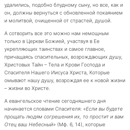
удалились, подобно блудному сыну, но все, как и
он, должны вернуться с обновленной покаянием
и молитвой, очищенной от страстей, душой.
А сотворить все это можно нам немощным
только в Церкви Божией, участвуя в Ее
укрепляющих таинствах и самое главное,
причащаясь спасительных, возрождающих душу,
Христовых Тайн – Тела и Крови Господа и
Спасителя Нашего Иисуса Христа, Которые
омывают нашу душу, возрождая ее к новой жизни
– жизни во Христе.
А евангельское чтение сегодняшнего дня
начинается словами Спасителя:
«Если вы будете
прощать людям согрешения их, то простит и вам
Отец ваш Небесный»
(Мф. 6, 14), которые