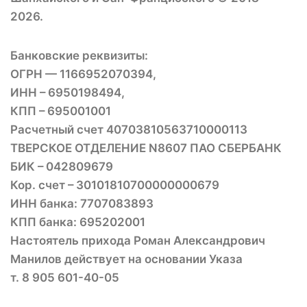
2026.
Банковские реквизиты:
ОГРН — 1166952070394,
ИНН – 6950198494,
КПП – 695001001
Расчетный счет 40703810563710000113
ТВЕРСКОЕ ОТДЕЛЕНИЕ N8607 ПАО СБЕРБАНК
БИК – 042809679
Кор. счет – 30101810700000000679
ИНН банка: 7707083893
КПП банка: 695202001
Настоятель прихода Роман Александрович
Манилов действует на основании Указа
т. 8 905 601-40-05