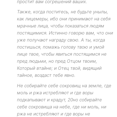
простит вам согрешений ваших.
Также, когда поститесь, не будьте унылы,
как лицемеры, ибо они принимают на себя
мрачные лица, чтобы показаться людям
постящимися. Истинно говорю вам, что они
уже получают награду свою. А ты, когда
постишься, помажь голову твою и умой
лице твое, чтобы явиться постящимся не
пред людьми, но пред Отцом твоим,
Который втайне; и Отец твой, видящий
тайное, воздаст тебе явно.
Не собирайте себе сокровищ на земле, где
моль и ржа истребляют и где воры
подкапывают и крадут, 20но собирайте
себе сокровища на небе, где ни моль, ни
ржа не истребляют и где воры не