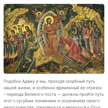
Подобно Адаму и мы, проходя скорбный путь
нашей жизни, и особенно временный ее отрезок
– периода Великого поста — должны пройти путь
этот с сугубым покаянием и осознанием своего
недостоинства, греховности и вернуться к Отцу.