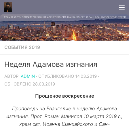
СОБЫТИЯ 2019
Неделя Адамова изгнания
АВТОР:
ADMIN
· ОПУБЛИКОВАНО
14.03.2019
·
ОБНОВЛЕНО
28.03.2019
Прощеное воскресение
Проповедь на Евангелие в неделю Адамова
изгнания. Прот. Роман Манилов 10 марта 2019 г.,
храм свт. Иоанна Шанхайского и Сан-