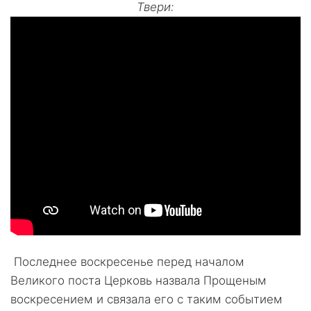
Твери:
Последнее воскресенье перед началом
Великого поста Церковь назвала Прощеным
воскресением и связала его с таким событием