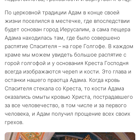
По церковной традиции Адам в конце своей
жизни поселился в местечке, где впоследствии
будет основан город Иерусалим, а сама пещера
Адама находилась там, где было совершено
распятие Спасителя – на горе Голгофе. В каждом
храме мы можем увидеть большое распятие с
горой голгофой и у основания Креста Господня
всегда изображаются череп и кости. Это глава и
останки нашего праотца Адама. Когда кровь
Спасителя стекала со Креста, то кости Адама
оказались омыты кровью Христа, пострадавшего
за все человечество, в том числе и за первого
человека, и Адам получил прощение всех своих
грехов.