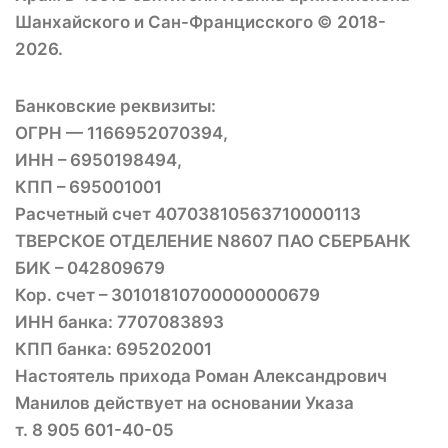
Шанхайского и Сан-Францисского © 2018-
2026.
Банковские реквизиты:
ОГРН — 1166952070394,
ИНН – 6950198494,
КПП – 695001001
Расчетный счет 40703810563710000113
ТВЕРСКОЕ ОТДЕЛЕНИЕ N8607 ПАО СБЕРБАНК
БИК – 042809679
Кор. счет – 30101810700000000679
ИНН банка: 7707083893
КПП банка: 695202001
Настоятель прихода Роман Александрович
Манилов действует на основании Указа
т. 8 905 601-40-05