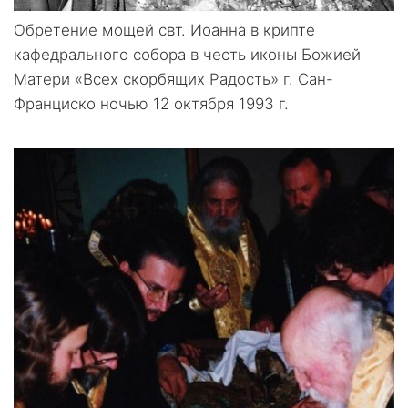
Обретение мощей свт. Иоанна в крипте
кафедрального собора в честь иконы Божией
Матери «Всех скорбящих Радость» г. Сан-
Франциско ночью 12 октября 1993 г.