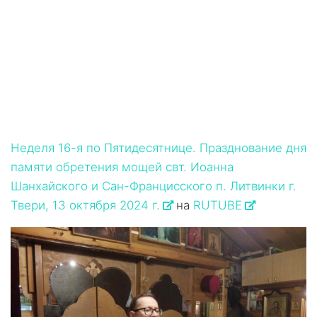
Неделя 16-я по Пятидесятнице. Празднование дня
памяти обретения мощей свт. Иоанна
Шанхайского и Сан-Францисского п. Литвинки г.
Твери, 13 октября 2024 г.
на
RUTUBE