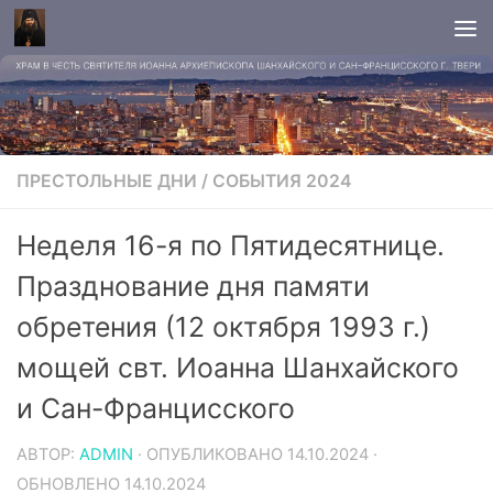
ПРЕСТОЛЬНЫЕ ДНИ
/
СОБЫТИЯ 2024
Неделя 16-я по Пятидесятнице.
Празднование дня памяти
обретения (12 октября 1993 г.)
мощей свт. Иоанна Шанхайского
и Сан-Францисского
АВТОР:
ADMIN
· ОПУБЛИКОВАНО
14.10.2024
·
ОБНОВЛЕНО
14.10.2024