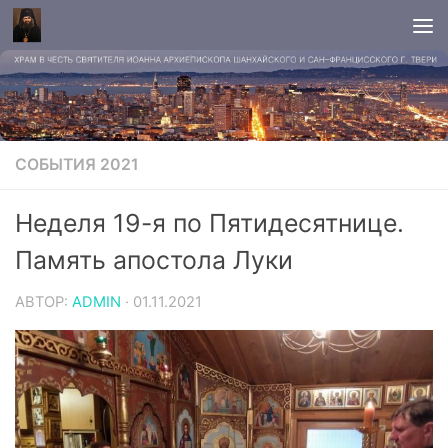
СОБЫТИЯ 2021
Неделя 19-я по Пятидесятнице.
Память апостола Луки
АВТОР:
ADMIN
·
01.11.2021