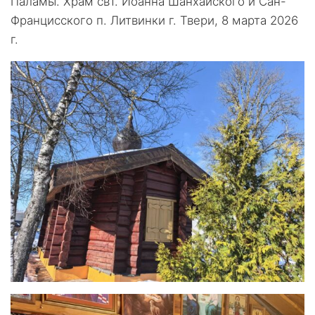
Паламы. Храм свт. Иоанна Шанхайского и Сан-
Францисского п. Литвинки г. Твери, 8 марта 2026
г.