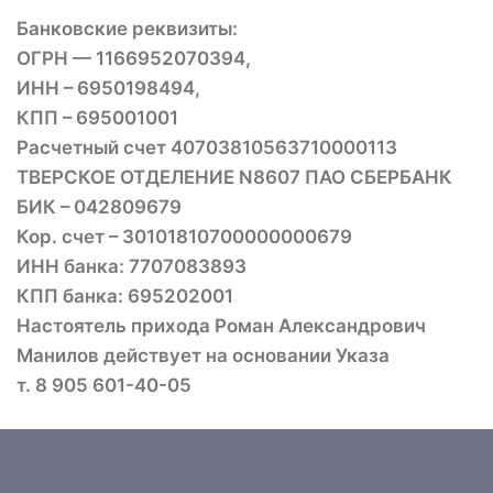
Банковские реквизиты:
ОГРН — 1166952070394,
ИНН – 6950198494,
КПП – 695001001
Расчетный счет 40703810563710000113
ТВЕРСКОЕ ОТДЕЛЕНИЕ N8607 ПАО СБЕРБАНК
БИК – 042809679
Кор. счет – 30101810700000000679
ИНН банка: 7707083893
КПП банка: 695202001
Настоятель прихода Роман Александрович
Манилов действует на основании Указа
т. 8 905 601-40-05