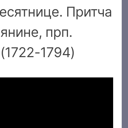
есятнице. Притча
янине, прп.
(1722-1794)