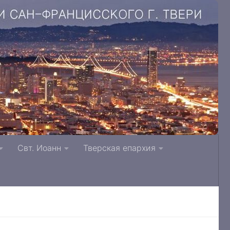
. Литвинки Тверская и Кашинская епархия
Свт. Иоанн
Тверская епархия