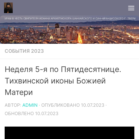
СОБЫТИЯ 2023
Неделя 5-я по Пятидесятнице.
Тихвинской иконы Божией
Матери
АВТОР:
ADMIN
· ОПУБЛИКОВАНО
10.07.2023
·
ОБНОВЛЕНО
10.07.2023