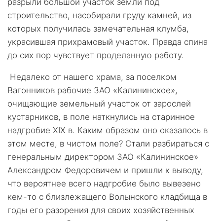
разрыли большой участок земли под
строительство, насобирали груду камней, из
которых получилась замечательная клумба,
украсившая прихрамовый участок. Правда спина
до сих пор чувствует проделанную работу.
Недалеко от нашего храма, за поселком
Вагонников рабочие ЗАО «Калининское»,
очищающие земельный участок от зарослей
кустарников, в поле наткнулись на старинное
надгробие ХIХ в. Каким образом оно оказалось в
этом месте, в чистом поле? Стали разбираться с
генеральным директором ЗАО «Калининское»
Александром Федоровичем и пришли к выводу,
что вероятнее всего надгробие было вывезено
кем-то с близлежащего Волынского кладбища в
годы его разорения для своих хозяйственных