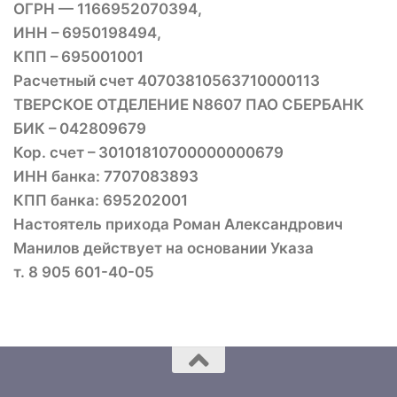
ОГРН — 1166952070394,
ИНН – 6950198494,
КПП – 695001001
Расчетный счет 40703810563710000113
ТВЕРСКОЕ ОТДЕЛЕНИЕ N8607 ПАО СБЕРБАНК
БИК – 042809679
Кор. счет – 30101810700000000679
ИНН банка: 7707083893
КПП банка: 695202001
Настоятель прихода Роман Александрович
Манилов действует на основании Указа
т. 8 905 601-40-05