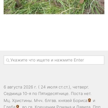
6 августа 2026 г. ( 24 июля ст.ст.), четверг.
Седмица 10-я по Пятидесятнице.
Поста нет.
Мц.
Христины
. Мчч. блгвв. князей
Бориса
и
Глеба
, во св. Крещении Романа и Давида. Прп.