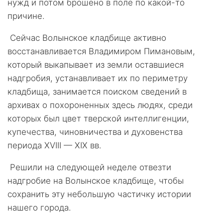
нужд и потом брошено в поле по какой-то
причине.
Сейчас Волынское кладбище активно
восстанавливается Владимиром Пимановым,
который выкапывает из земли оставшиеся
надгробия, устанавливает их по периметру
кладбища, занимается поиском сведений в
архивах о похороненных здесь людях, среди
которых был цвет тверской интеллигенции,
купечества, чиновничества и духовенства
периода ХVIII — ХIХ вв.
Решили на следующей неделе отвезти
надгробие на Волынское кладбище, чтобы
сохранить эту небольшую частичку истории
нашего города.