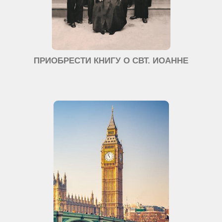
ПРИОБРЕСТИ КНИГУ О СВТ. ИОАННЕ