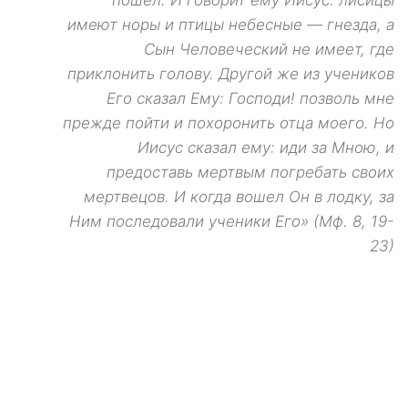
пошел. И говорит ему Иисус: лисицы
имеют норы и птицы небесные — гнезда, а
Сын Человеческий не имеет, где
приклонить голову. Другой же из учеников
Его сказал Ему: Господи! позволь мне
прежде пойти и похоронить отца моего. Но
Иисус сказал ему: иди за Мною, и
предоставь мертвым погребать своих
мертвецов. И когда вошел Он в лодку, за
Ним последовали ученики Его» (Мф. 8, 19-
23)