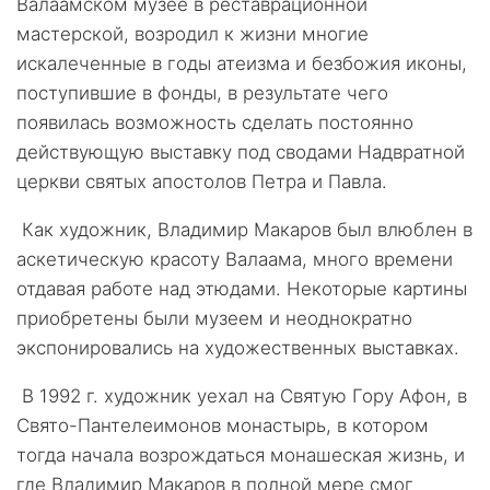
Валаамском музее в реставрационной
мастерской, возродил к жизни многие
искалеченные в годы атеизма и безбожия иконы,
поступившие в фонды, в результате чего
появилась возможность сделать постоянно
действующую выставку под сводами Надвратной
церкви святых апостолов Петра и Павла.
Как художник, Владимир Макаров был влюблен в
аскетическую красоту Валаама, много времени
отдавая работе над этюдами. Некоторые картины
приобретены были музеем и неоднократно
экспонировались на художественных выставках.
В 1992 г. художник уехал на Святую Гору Афон, в
Свято-Пантелеимонов монастырь, в котором
тогда начала возрождаться монашеская жизнь, и
где Владимир Макаров в полной мере смог