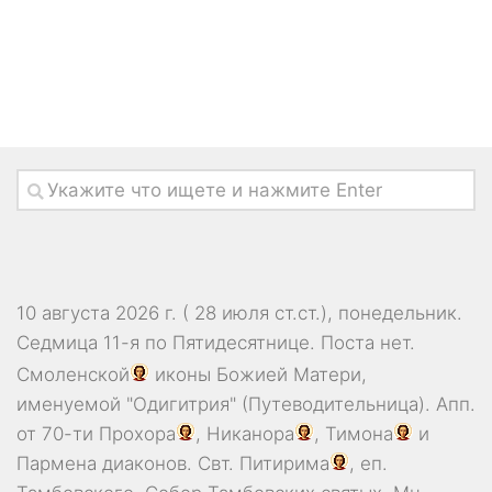
10 августа 2026 г. ( 28 июля ст.ст.), понедельник.
Седмица 11-я по Пятидесятнице.
Поста нет.
Смоленской
иконы Божией Матери,
именуемой "Одигитрия" (Путеводительница). Апп.
от 70-ти
Прохора
,
Никанора
,
Тимона
и
Пармена
диаконов. Свт.
Питирима
, еп.