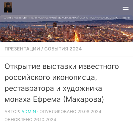
ПРЕЗЕНТАЦИИ
/
СОБЫТИЯ 2024
Открытие выставки известного
российского иконописца,
реставратора и художника
монаха Ефрема (Макарова)
АВТОР:
ADMIN
· ОПУБЛИКОВАНО
29.08.2024
·
ОБНОВЛЕНО
26.10.2024