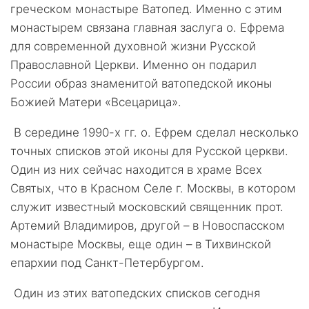
греческом монастыре Ватопед. Именно с этим
монастырем связана главная заслуга о. Ефрема
для современной духовной жизни Русской
Православной Церкви. Именно он подарил
России образ знаменитой ватопедской иконы
Божией Матери «Всецарица».
В середине 1990-х гг. о. Ефрем сделал несколько
точных списков этой иконы для Русской церкви.
Один из них сейчас находится в храме Всех
Святых, что в Красном Селе г. Москвы, в котором
служит известный московский священник прот.
Артемий Владимиров, другой – в Новоспасском
монастыре Москвы, еще один – в Тихвинской
епархии под Санкт-Петербургом.
Один из этих ватопедских списков сегодня