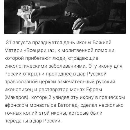
31 августа празднуется день иконы Божией
Матери «Всецарица», к молитвенной помощи
которой прибегают люди, страдающие
онкологическими заболеваниями. Эту икону для
России открыл и преподнес в дар Русской
православной церкви замечательный русский
иконописец и реставратор монах Ефрем
(Макаров), который увидев эту икону в греческом
афонском монастыре Ватопед, сделал несколько
точных копий этой иконы, которые были
переданы в дар России.