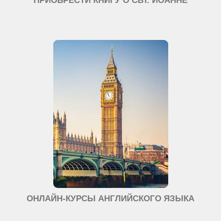
ПРИОБРЕСТИ КНИГУ О СВТ. ИОАННЕ
ОНЛАЙН-КУРСЫ АНГЛИЙСКОГО ЯЗЫКА