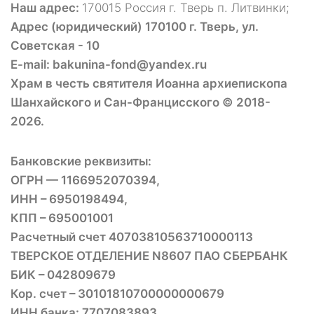
Наш адрес:
170015 Россия г. Тверь п. Литвинки;
Адрес (юридический) 170100 г. Тверь, ул.
Советская - 10
E-mail: bakunina-fond@yandex.ru
Храм в честь святителя Иоанна архиепископа
Шанхайского и Сан-Францисского © 2018-
2026.
Банковские реквизиты:
ОГРН — 1166952070394,
ИНН – 6950198494,
КПП – 695001001
Расчетный счет 40703810563710000113
ТВЕРСКОЕ ОТДЕЛЕНИЕ N8607 ПАО СБЕРБАНК
БИК – 042809679
Кор. счет – 30101810700000000679
ИНН банка: 7707083893