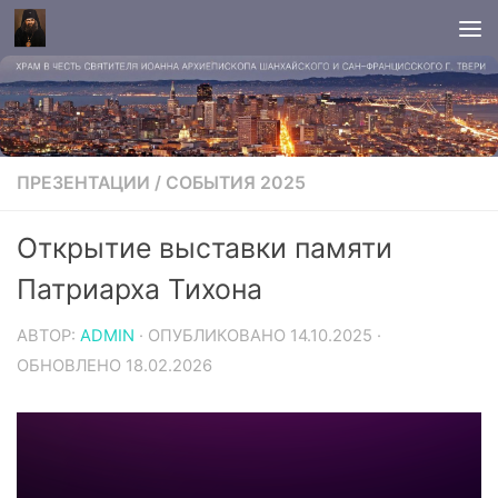
ПРЕЗЕНТАЦИИ
/
СОБЫТИЯ 2025
Открытие выставки памяти
Патриарха Тихона
АВТОР:
ADMIN
· ОПУБЛИКОВАНО
14.10.2025
·
ОБНОВЛЕНО
18.02.2026