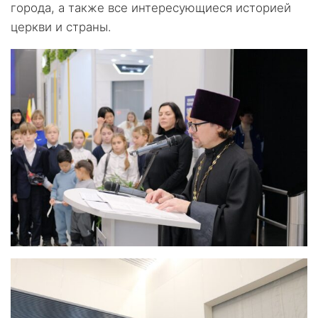
города, а также все интересующиеся историей
церкви и страны.