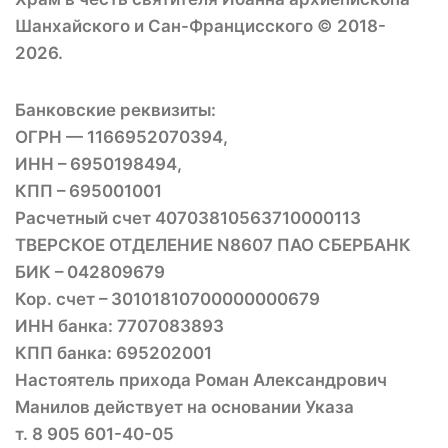
Шанхайского и Сан-Францисского © 2018-
2026.
Банковские реквизиты:
ОГРН — 1166952070394,
ИНН – 6950198494,
КПП – 695001001
Расчетный счет 40703810563710000113
ТВЕРСКОЕ ОТДЕЛЕНИЕ N8607 ПАО СБЕРБАНК
БИК – 042809679
Кор. счет – 30101810700000000679
ИНН банка: 7707083893
КПП банка: 695202001
Настоятель прихода Роман Александрович
Манилов действует на основании Указа
т. 8 905 601-40-05