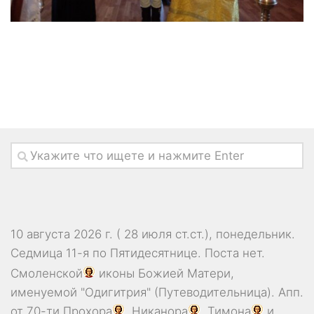
10 августа 2026 г. ( 28 июля ст.ст.), понедельник.
Седмица 11-я по Пятидесятнице.
Поста нет.
Смоленской
иконы Божией Матери,
именуемой "Одигитрия" (Путеводительница). Апп.
от 70-ти
Прохора
,
Никанора
,
Тимона
и