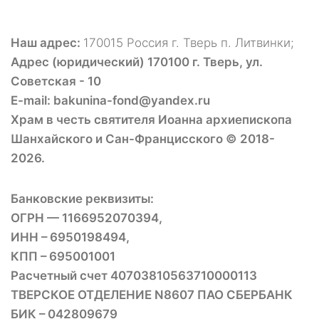
Наш адрес:
170015 Россия г. Тверь п. Литвинки;
Адрес (юридический) 170100 г. Тверь, ул.
Советская - 10
E-mail: bakunina-fond@yandex.ru
Храм в честь святителя Иоанна архиепископа
Шанхайского и Сан-Францисского © 2018-
2026.
Банковские реквизиты:
ОГРН — 1166952070394,
ИНН – 6950198494,
КПП – 695001001
Расчетный счет 40703810563710000113
ТВЕРСКОЕ ОТДЕЛЕНИЕ N8607 ПАО СБЕРБАНК
БИК – 042809679