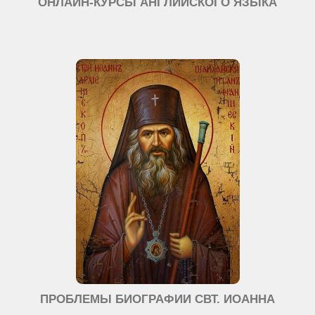
ОНЛАЙН-КУРСЫ АНГЛИЙСКОГО ЯЗЫКА
ПРОБЛЕМЫ БИОГРАФИИ СВТ. ИОАННА