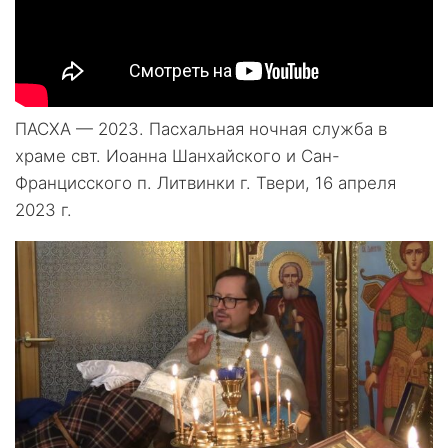
ПАСХА — 2023. Пасхальная ночная служба в
храме свт. Иоанна Шанхайского и Сан-
Францисского п. Литвинки г. Твери, 16 апреля
2023 г.