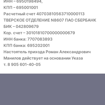
ИНН – 6950198494,
КПП – 695001001
Расчетный счет 40703810563710000113
ТВЕРСКОЕ ОТДЕЛЕНИЕ N8607 ПАО СБЕРБАНК
БИК – 042809679
Кор. счет – 30101810700000000679
ИНН банка: 7707083893
КПП банка: 695202001
Настоятель прихода Роман Александрович
Манилов действует на основании Указа
т. 8 905 601-40-05