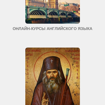
ОНЛАЙН-КУРСЫ АНГЛИЙСКОГО ЯЗЫКА