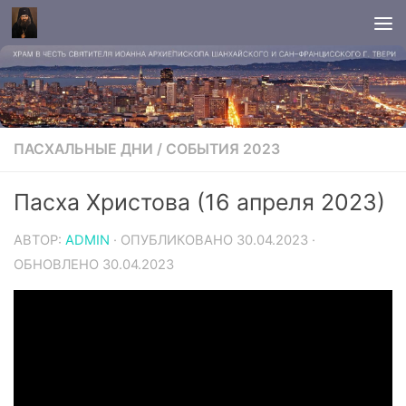
ПАСХАЛЬНЫЕ ДНИ
/
СОБЫТИЯ 2023
Пасха Христова (16 апреля 2023)
АВТОР:
ADMIN
· ОПУБЛИКОВАНО
30.04.2023
·
ОБНОВЛЕНО
30.04.2023