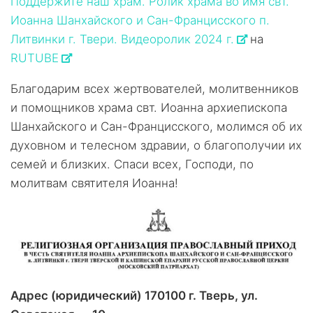
Поддержите наш храм. Ролик храма во имя свт.
Иоанна Шанхайского и Сан-Францисского п.
Литвинки г. Твери. Видеоролик 2024 г.
на
RUTUBE
Благодарим всех жертвователей, молитвенников
и помощников храма свт. Иоанна архиепископа
Шанхайского и Сан-Францисского, молимся об их
духовном и телесном здравии, о благополучии их
семей и близких. Спаси всех, Господи, по
молитвам святителя Иоанна!
Адрес (юридический) 170100 г. Тверь, ул.