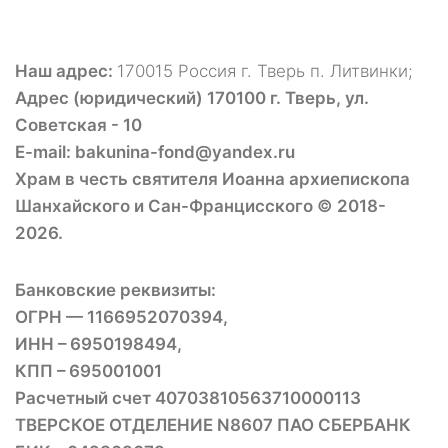
Наш адрес:
170015 Россия г. Тверь п. Литвинки;
Адрес (юридический) 170100 г. Тверь, ул.
Советская - 10
E-mail: bakunina-fond@yandex.ru
Храм в честь святителя Иоанна архиепископа
Шанхайского и Сан-Францисского © 2018-
2026.
Банковские реквизиты:
ОГРН — 1166952070394,
ИНН – 6950198494,
КПП – 695001001
Расчетный счет 40703810563710000113
ТВЕРСКОЕ ОТДЕЛЕНИЕ N8607 ПАО СБЕРБАНК