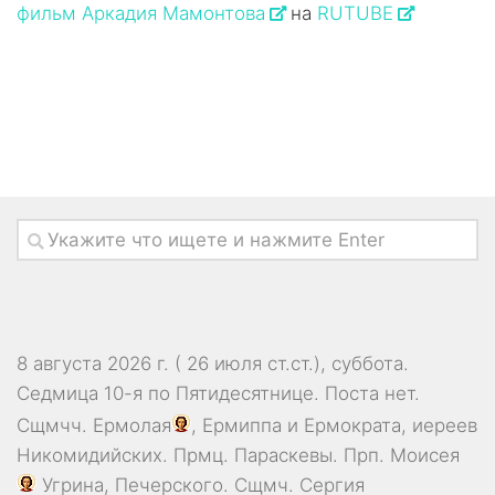
фильм Аркадия Мамонтова
на
RUTUBE
8 августа 2026 г. ( 26 июля ст.ст.), суббота.
Седмица 10-я по Пятидесятнице.
Поста нет.
Сщмчч.
Ермолая
,
Ермиппа
и
Ермократа
, иереев
Никомидийских. Прмц.
Параскевы
. Прп.
Моисея
Угрина, Печерского. Сщмч.
Сергия