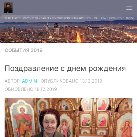
СОБЫТИЯ 2019
Поздравление с днем рождения
АВТОР:
ADMIN
· ОПУБЛИКОВАНО
13.12.2019
·
ОБНОВЛЕНО
18.12.2019