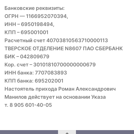
Банковские реквизиты:
ОГРН — 1166952070394,
ИНН – 6950198494,
КПП – 695001001
Расчетный счет 40703810563710000113
ТВЕРСКОЕ ОТДЕЛЕНИЕ N8607 ПАО СБЕРБАНК
БИК – 042809679
Кор. счет – 30101810700000000679
ИНН банка: 7707083893
КПП банка: 695202001
Настоятель прихода Роман Александрович
Манилов действует на основании Указа
т. 8 905 601-40-05