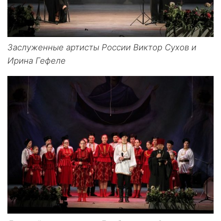
Заслуженные артисты России Виктор Сухов и
Ирина Гефеле