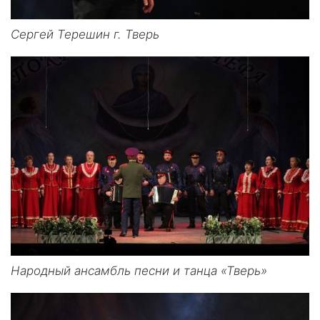
Сергей Терешин г. Тверь
Народный ансамбль песни и танца «Тверь»