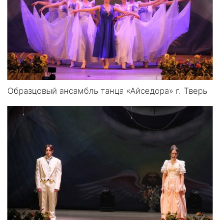
Образцовый ансамбль танца «Айседора» г. Тверь