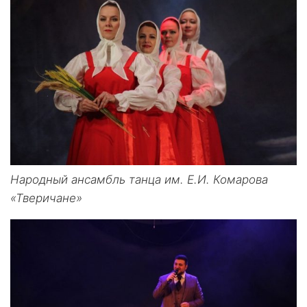
Народный ансамбль танца им. Е.И. Комарова
«Тверичане»