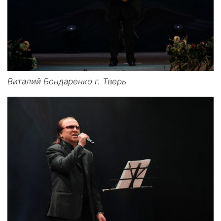
Виталий Бондаренко г. Тверь