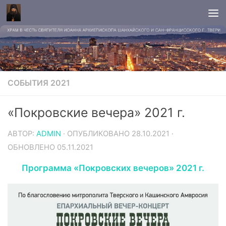
СОБЫТИЯ 2021
«Покровские вечера» 2021 г.
АВТОР:
ADMIN
· ОПУБЛИКОВАНО
28.10.2021
·
ОБНОВЛЕНО
05.11.2021
Программа «Покровских вечеров» 2021 г.