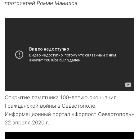
протоиерей Роман Манилов
Открытие памятника 100-летию окончания
Гражданской войны в Севастополе.
Информационный портал «Форпост Севастополь»
22 апреля 2020 г.