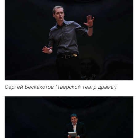
Сергей Бескакотов (Тверской театр драмы)