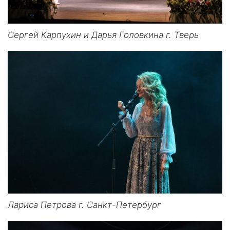
Сергей Карпухин и Дарья Головкина г. Тверь
Лариса Петрова г. Санкт-Петербург