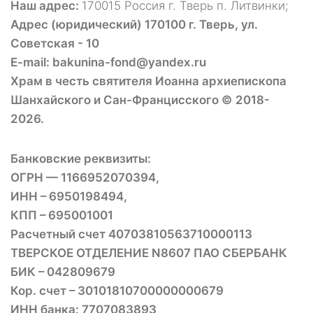
Наш адрес:
170015 Россия г. Тверь п. Литвинки;
Адрес (юридический) 170100 г. Тверь, ул.
Советская - 10
E-mail: bakunina-fond@yandex.ru
Храм в честь святителя Иоанна архиепископа
Шанхайского и Сан-Францисского © 2018-
2026.
Банковские реквизиты:
ОГРН — 1166952070394,
ИНН – 6950198494,
КПП – 695001001
Расчетный счет 40703810563710000113
ТВЕРСКОЕ ОТДЕЛЕНИЕ N8607 ПАО СБЕРБАНК
БИК – 042809679
Кор. счет – 30101810700000000679
ИНН банка: 7707083893