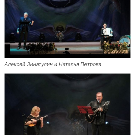
Алексей Зинатулин и Наталья Петрова