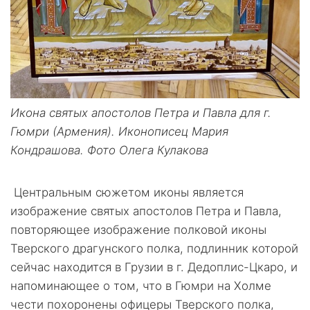
Икона святых апостолов Петра и Павла для г.
Гюмри (Армения). Иконописец Мария
Кондрашова. Фото Олега Кулакова
Центральным сюжетом иконы является
изображение святых апостолов Петра и Павла,
повторяющее изображение полковой иконы
Тверского драгунского полка, подлинник которой
сейчас находится в Грузии в г. Дедоплис-Цкаро, и
напоминающее о том, что в Гюмри на Холме
чести похоронены офицеры Тверского полка,