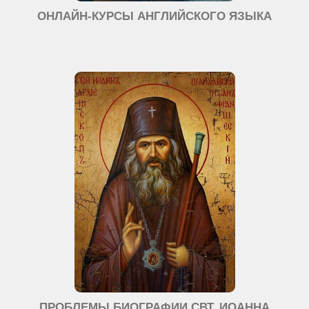
ОНЛАЙН-КУРСЫ АНГЛИЙСКОГО ЯЗЫКА
ПРОБЛЕМЫ БИОГРАФИИ СВТ. ИОАННА