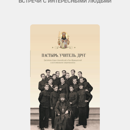
ВСТРЕЧИ С ИНТЕРЕСНЫМИ ЛЮДЬМИ