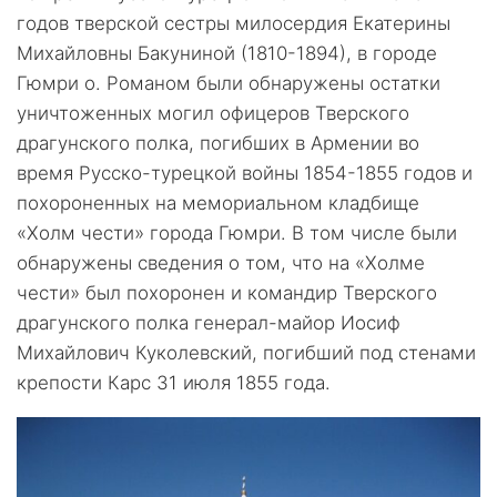
годов тверской сестры милосердия Екатерины
Михайловны Бакуниной (1810-1894), в городе
Гюмри о. Романом были обнаружены остатки
уничтоженных могил офицеров Тверского
драгунского полка, погибших в Армении во
время Русско-турецкой войны 1854-1855 годов и
похороненных на мемориальном кладбище
«Холм чести» города Гюмри. В том числе были
обнаружены сведения о том, что на «Холме
чести» был похоронен и командир Тверского
драгунского полка генерал-майор Иосиф
Михайлович Куколевский, погибший под стенами
крепости Карс 31 июля 1855 года.