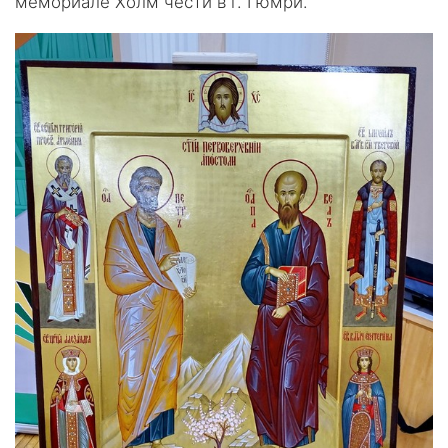
мемориале Холм чести в г. Гюмри.