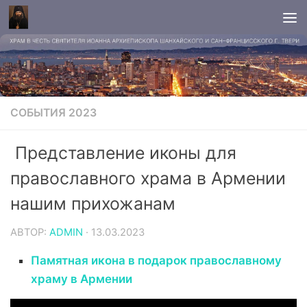
СОБЫТИЯ 2023
Представление иконы для
православного храма в Армении
нашим прихожанам
АВТОР:
ADMIN
·
13.03.2023
Памятная икона в подарок православному
храму в Армении