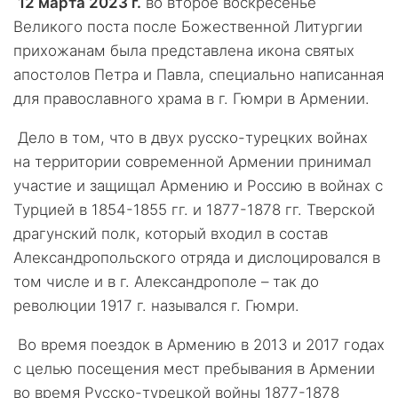
12 марта 2023 г.
во второе воскресенье
Великого поста после Божественной Литургии
прихожанам была представлена икона святых
апостолов Петра и Павла, специально написанная
для православного храма в г. Гюмри в Армении.
Дело в том, что в двух русско-турецких войнах
на территории современной Армении принимал
участие и защищал Армению и Россию в войнах с
Турцией в 1854-1855 гг. и 1877-1878 гг. Тверской
драгунский полк, который входил в состав
Александропольского отряда и дислоцировался в
том числе и в г. Александрополе – так до
революции 1917 г. назывался г. Гюмри.
Во время поездок в Армению в 2013 и 2017 годах
с целью посещения мест пребывания в Армении
во время Русско-турецкой войны 1877-1878