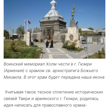
Воинский мемориал Холм чести в г. Гюмри
(Армения) с храмом св. архистратига Божьего
Михаила. В этот храм будет передана наша икона
Учитывая такое тесное сплетение исторических
связей Твери и армянского г. Гюмри, родилась
идея написать для православного храма-