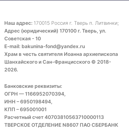
Наш адрес:
170015 Россия г. Тверь п. Литвинки;
Адрес (юридический) 170100 г. Тверь, ул.
Советская - 10
E-mail: bakunina-fond@yandex.ru
Храм в честь святителя Иоанна архиепископа
Шанхайского и Сан-Францисского © 2018-
2026.
Банковские реквизиты:
ОГРН — 1166952070394,
ИНН – 6950198494,
КПП – 695001001
Расчетный счет 40703810563710000113
ТВЕРСКОЕ ОТДЕЛЕНИЕ N8607 ПАО СБЕРБАНК