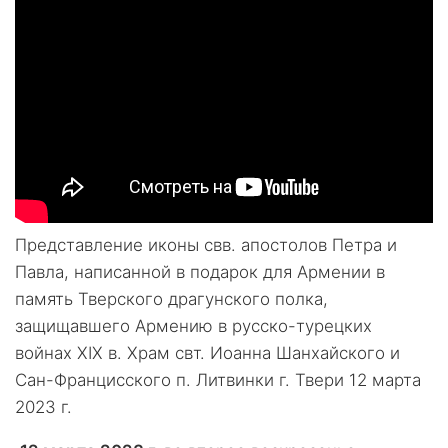
Представление иконы свв. апостолов Петра и
Павла, написанной в подарок для Армении в
память Тверского драгунского полка,
защищавшего Армению в русско-турецких
войнах ХIХ в. Храм свт. Иоанна Шанхайского и
Сан-Францисского п. Литвинки г. Твери 12 марта
2023 г.