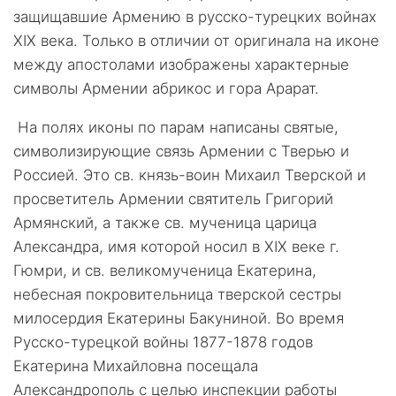
защищавшие Армению в русско-турецких войнах
ХIХ века. Только в отличии от оригинала на иконе
между апостолами изображены характерные
символы Армении абрикос и гора Арарат.
На полях иконы по парам написаны святые,
символизирующие связь Армении с Тверью и
Россией. Это св. князь-воин Михаил Тверской и
просветитель Армении святитель Григорий
Армянский, а также св. мученица царица
Александра, имя которой носил в ХIХ веке г.
Гюмри, и св. великомученица Екатерина,
небесная покровительница тверской сестры
милосердия Екатерины Бакуниной. Во время
Русско-турецкой войны 1877-1878 годов
Екатерина Михайловна посещала
Александрополь с целью инспекции работы