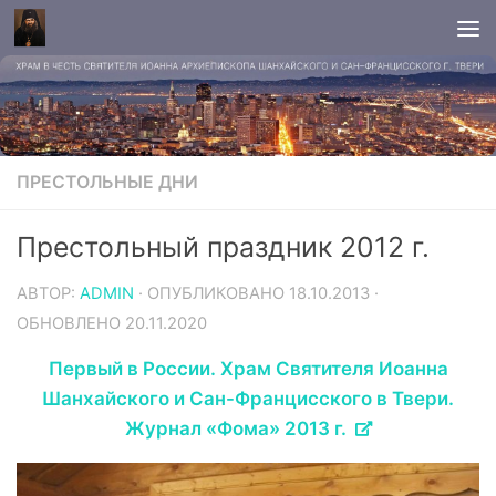
ПРЕСТОЛЬНЫЕ ДНИ
Престольный праздник 2012 г.
АВТОР:
ADMIN
· ОПУБЛИКОВАНО
18.10.2013
·
ОБНОВЛЕНО
20.11.2020
Первый в России. Храм Святителя Иоанна
Шанхайского и Сан-Францисского в Твери.
Журнал «Фома» 2013 г.