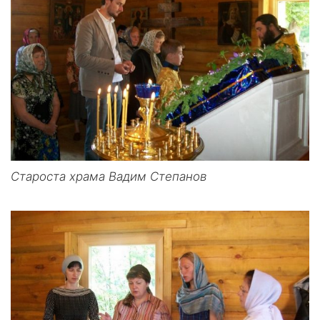
Староста храма Вадим Степанов