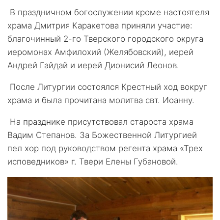
В праздничном богослужении кроме настоятеля
храма Дмитрия Каракетова приняли участие:
благочинный 2-го Тверского городского округа
иеромонах Амфилохий (Желябовский), иерей
Андрей Гайдай и иерей Дионисий Леонов.
После Литургии состоялся Крестный ход вокруг
храма и была прочитана молитва свт. Иоанну.
На празднике присутствовал староста храма
Вадим Степанов. За Божественной Литургией
пел хор под руководством регента храма «Трех
исповедников» г. Твери Елены Губановой.