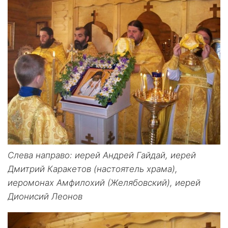
Слева направо: иерей Андрей Гайдай, иерей
Дмитрий Каракетов (настоятель храма),
иеромонах Амфилохий (Желябовский), иерей
Дионисий Леонов