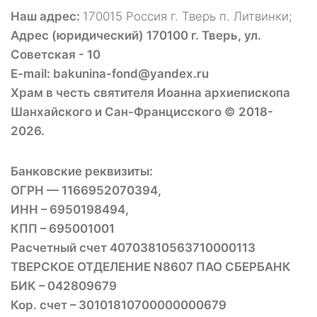
Наш адрес:
170015 Россия г. Тверь п. Литвинки;
Адрес (юридический) 170100 г. Тверь, ул.
Советская - 10
E-mail: bakunina-fond@yandex.ru
Храм в честь святителя Иоанна архиепископа
Шанхайского и Сан-Францисского © 2018-
2026.
Банковские реквизиты:
ОГРН — 1166952070394,
ИНН – 6950198494,
КПП – 695001001
Расчетный счет 40703810563710000113
ТВЕРСКОЕ ОТДЕЛЕНИЕ N8607 ПАО СБЕРБАНК
БИК – 042809679
Кор. счет – 30101810700000000679