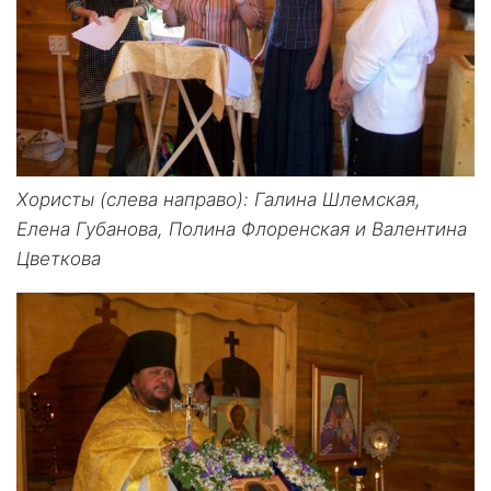
Хористы (слева направо): Галина Шлемская,
Елена Губанова, Полина Флоренская и Валентина
Цветкова