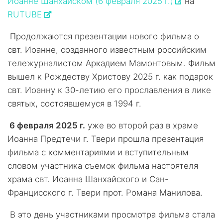
Иоанне Шанхайском (6 февраля 2025 г.)
на
RUTUBE
Продолжаются презентации нового фильма о
свт. Иоанне, созданного известным российским
тележурналистом Аркадием Мамонтовым. Фильм
вышел к Рождеству Христову 2025 г. как подарок
свт. Иоанну к 30-летию его прославления в лике
святых, состоявшемуся в 1994 г.
6 февраля 2025 г.
уже во второй раз в храме
Иоанна Предтечи г. Твери прошла презентация
фильма с комментариями и вступительным
словом участника съемок фильма настоятеля
храма свт. Иоанна Шанхайского и Сан-
Францисского г. Твери прот. Романа Манилова.
В это день участниками просмотра фильма стала