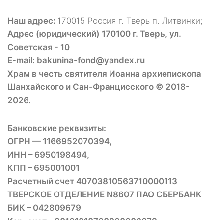
Наш адрес:
170015 Россия г. Тверь п. Литвинки;
Адрес (юридический) 170100 г. Тверь, ул.
Советская - 10
E-mail: bakunina-fond@yandex.ru
Храм в честь святителя Иоанна архиепископа
Шанхайского и Сан-Францисского © 2018-
2026.
Банковские реквизиты:
ОГРН — 1166952070394,
ИНН – 6950198494,
КПП – 695001001
Расчетный счет 40703810563710000113
ТВЕРСКОЕ ОТДЕЛЕНИЕ N8607 ПАО СБЕРБАНК
БИК – 042809679