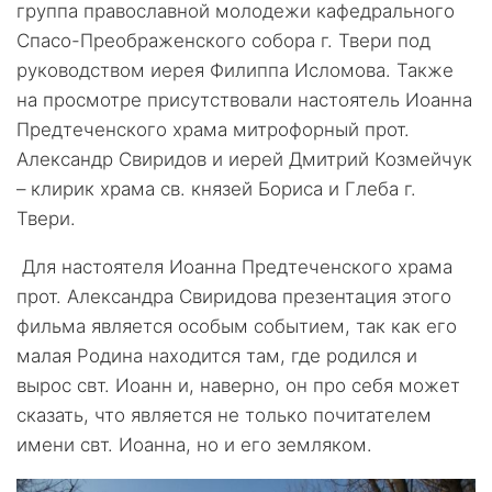
группа православной молодежи кафедрального
Спасо-Преображенского собора г. Твери под
руководством иерея Филиппа Исломова. Также
на просмотре присутствовали настоятель Иоанна
Предтеченского храма митрофорный прот.
Александр Свиридов и иерей Дмитрий Козмейчук
– клирик храма св. князей Бориса и Глеба г.
Твери.
Для настоятеля Иоанна Предтеченского храма
прот. Александра Свиридова презентация этого
фильма является особым событием, так как его
малая Родина находится там, где родился и
вырос свт. Иоанн и, наверно, он про себя может
сказать, что является не только почитателем
имени свт. Иоанна, но и его земляком.