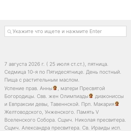
7 августа 2026 г. ( 25 июля ст.ст.), пятница.
Седмица 10-я по Пятидесятнице. День постный.
Пища с растительным маслом.
Успение прав.
Анны
, матери Пресвятой
Богородицы. Свв. жен
Олимпиады
диакониссы
и
Евпраксии
девы, Тавеннской. Прп.
Макария
Желтоводского, Унженского. Память
V
Вселенского Собора
. Сщмч.
Николая
пресвитера.
Сщмч.
Александра
пресвитера. Св.
Ираиды
исп.