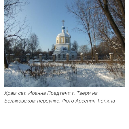
Храм свт. Иоанна Предтечи г. Твери на
Беляковском переулке. Фото Арсения Тюпина