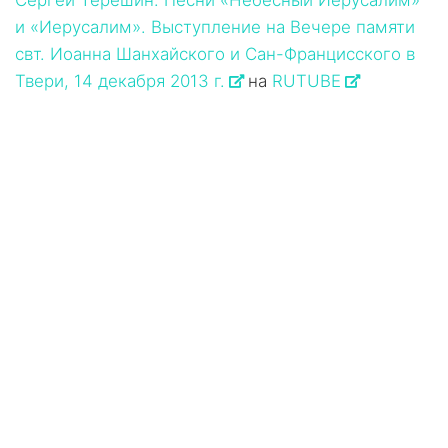
Сергей Терёшин. Песни «Небесный Иерусалим»
и «Иерусалим». Выступление на Вечере памяти
свт. Иоанна Шанхайского и Сан-Францисского в
Твери, 14 декабря 2013 г.
на
RUTUBE