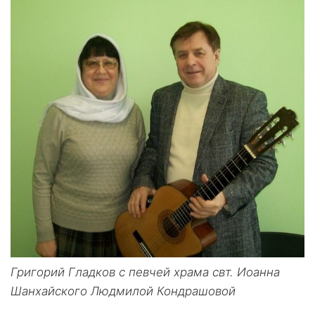
Григорий Гладков с певчей храма свт. Иоанна
Шанхайского Людмилой Кондрашовой