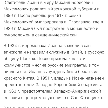
Святитель Иоанн в миру Михаил Борисович
Максимович родился в Харьковской губернии в
1896 г. После революции 1917 г. семья
Максимовичей эмигрировала в Югославию, где в
1926 г. Михаил был пострижен в монашество и
рукоположен в священнический сан.
В 1934 г. иеромонаха Иоанна возвели в сан
епископа и направили служить в Китай, в русскую
общину Шанхая. После прихода к власти
коммунистов многие русские эмигранты, в том
числе и свт. Иоанн вынуждены были бежать из
красного Китая. В 1951 г. владыка Иоанн назначен
предстоятелем Западно-Европейской епархии, а
в 1963 г. предстоятелем Западно-Американской
епархии с центром служения в г. Сан-Франциско.