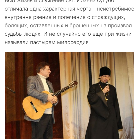
Всю жизнь и служение свт. Иоанна сугубо
отличала одна характерная черта – неистребимое
внутренне рвение и попечение о страждущих,
болящих, оставленных и брошенных на произвол
судьбы людях. И не случайно его ещё при жизни
называли пастырем милосердия.