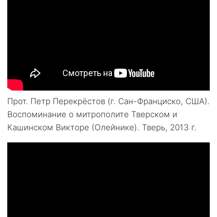
Прот. Петр Перекрёстов (г. Сан-Франциско, США).
Воспоминание о митрополите Тверском и
Кашинском Викторе (Олейнике). Тверь, 2013 г.