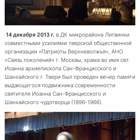
14 декабря 2013 г.
в ДК микрорайона Литвинки
совместными усилиями тверской общественной
организации «Патриоты Верхневолжья», АНО
«Связь поколений» г. Москвы, храма во имя свт.
Иоанна архиепископа Сан-Францисского и
Шанхайского г. Твери был проведен вечер памяти
выдающегося подвижника современности
святителя Иоанна Сан-Францисского и
Шанхайского чудотворца (1896-1966).