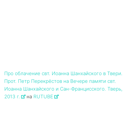
Про облачение свт. Иоанна Шанхайского в Твери.
Прот. Петр Перекрёстов на Вечере памяти свт.
Иоанна Шанхайского и Сан-Францисского. Тверь,
2013 г.
на
RUTUBE