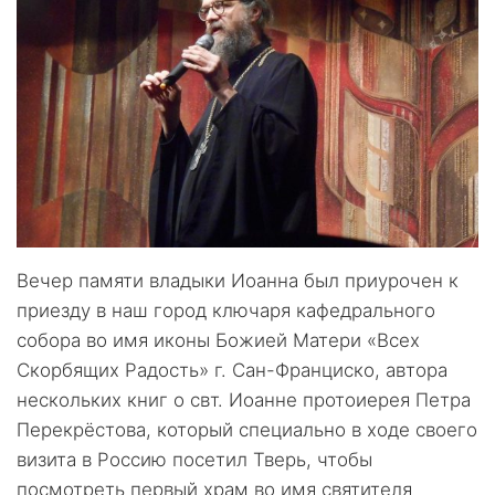
Вечер памяти владыки Иоанна был приурочен к
приезду в наш город ключаря кафедрального
собора во имя иконы Божией Матери «Всех
Скорбящих Радость» г. Сан-Франциско, автора
нескольких книг о свт. Иоанне протоиерея Петра
Перекрёстова, который специально в ходе своего
визита в Россию посетил Тверь, чтобы
посмотреть первый храм во имя святителя