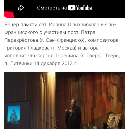
Вечер памяти свт. Иоанна Шанхайского и Сан-
Францисского с участием прот. Петра
Перекрёстова (г. Сан-Франциско), композитора
Григория Гладкова (г. Москва) и автора-
исполнителя Сергея Терёшина (г. Тверь). Тверь,
п. Литвинки 14 декабря 2013 г.