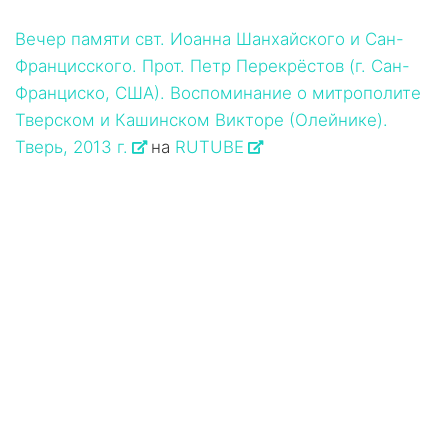
Вечер памяти свт. Иоанна Шанхайского и Сан-
Францисского. Прот. Петр Перекрёстов (г. Сан-
Франциско, США). Воспоминание о митрополите
Тверском и Кашинском Викторе (Олейнике).
Тверь, 2013 г.
на
RUTUBE