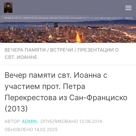
ВЕЧЕРА ПАМЯТИ
/
ВСТРЕЧИ
/
ПРЕЗЕНТАЦИИ О
СВТ. ИОАННЕ
Вечер памяти свт. Иоанна с
участием прот. Петра
Перекрестова из Сан-Франциско
(2013)
АВТОР:
ADMIN
· ОПУБЛИКОВАНО
13.06.2014
·
ОБНОВЛЕНО
14.02.2025