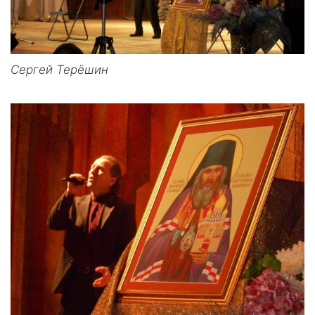
Сергей Терёшин