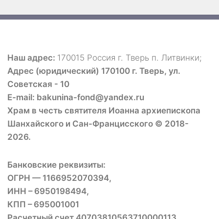
Наш адрес:
170015 Россия г. Тверь п. Литвинки;
Адрес (юридический) 170100 г. Тверь, ул.
Советская - 10
E-mail: bakunina-fond@yandex.ru
Храм в честь святителя Иоанна архиепископа
Шанхайского и Сан-Францисского © 2018-
2026.
Банковские реквизиты:
ОГРН — 1166952070394,
ИНН – 6950198494,
КПП – 695001001
Расчетный счет 40703810563710000113