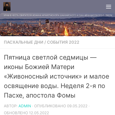
ПАСХАЛЬНЫЕ ДНИ
/
СОБЫТИЯ 2022
Пятница светлой седмицы —
иконы Божией Матери
«Живоносный источник» и малое
освящение воды. Неделя 2-я по
Пасхе, апостола Фомы
АВТОР:
ADMIN
· ОПУБЛИКОВАНО
09.05.2022
·
ОБНОВЛЕНО
12.05.2022