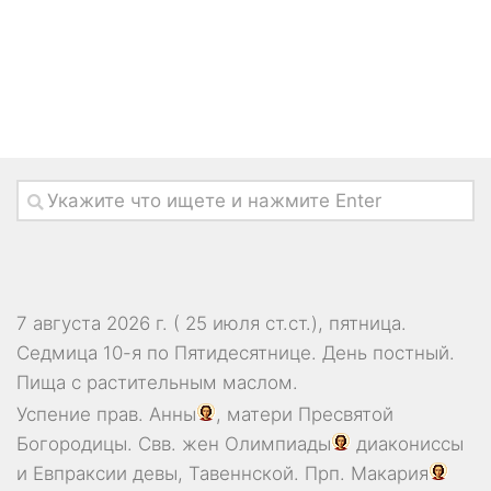
7 августа 2026 г. ( 25 июля ст.ст.), пятница.
Седмица 10-я по Пятидесятнице. День постный.
Пища с растительным маслом.
Успение прав.
Анны
, матери Пресвятой
Богородицы. Свв. жен
Олимпиады
диакониссы
и
Евпраксии
девы, Тавеннской. Прп.
Макария