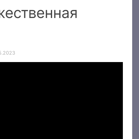
жественная
5.2023