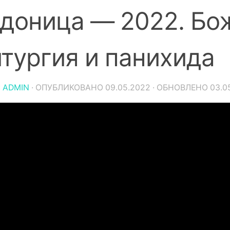
доница — 2022. Бо
тургия и панихида
:
ADMIN
· ОПУБЛИКОВАНО
09.05.2022
· ОБНОВЛЕНО
03.0