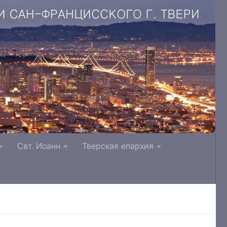
. Литвинки Тверская и Кашинская епархия
Свт. Иоанн
Тверская епархия