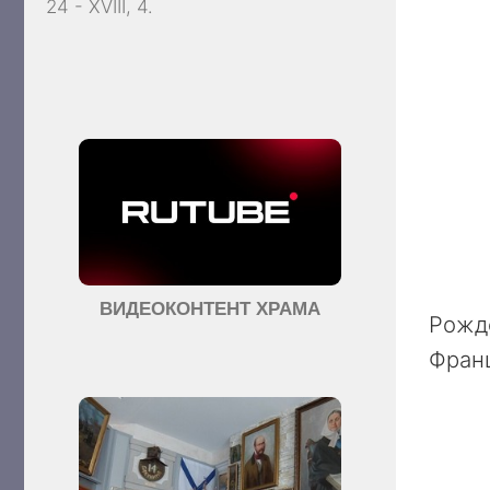
24 - XVIII, 4.
ВИДЕОКОНТЕНТ ХРАМА
Рожде
Франц