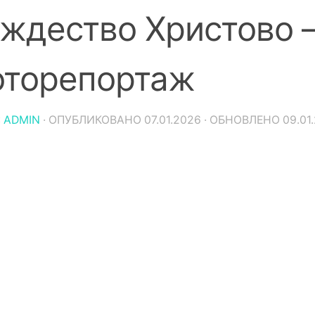
ждество Христово —
торепортаж
:
ADMIN
· ОПУБЛИКОВАНО
07.01.2026
· ОБНОВЛЕНО
09.01