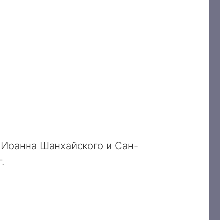
. Иоанна Шанхайского и Сан-
.