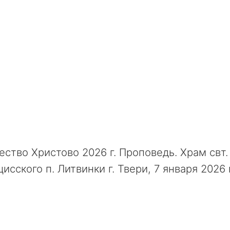
ство Христово 2026 г. Проповедь. Храм свт
исского п. Литвинки г. Твери, 7 января 2026 г