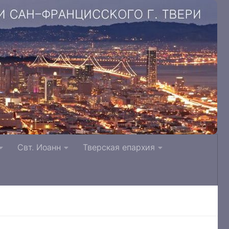
. Литвинки Тверская и Кашинская епархия
Свт. Иоанн
Тверская епархия