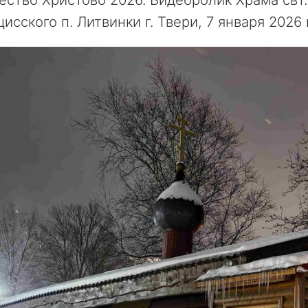
исского п. Литвинки г. Твери, 7 января 2026 г