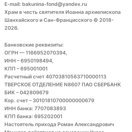
E-mail: bakunina-fond@yandex.ru
Храм в честь святителя Иоанна архиепископа
Шанхайского и Сан-Францисского © 2018-
2026.
Банковские реквизиты:
ОГРН — 1166952070394,
ИНН – 6950198494,
КПП – 695001001
Расчетный счет 40703810563710000113
ТВЕРСКОЕ ОТДЕЛЕНИЕ N8607 ПАО СБЕРБАНК
БИК – 042809679
Кор. счет – 30101810700000000679
ИНН банка: 7707083893
КПП банка: 695202001
Настоятель прихода Роман Александрович