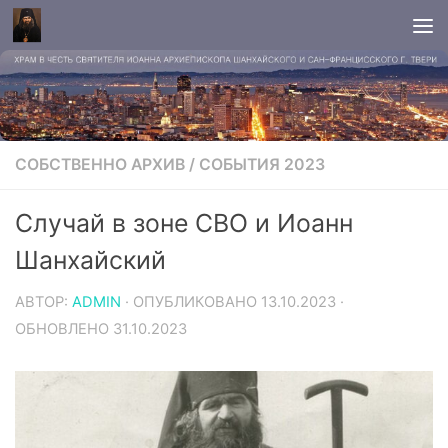
СОБСТВЕННО АРХИВ
/
СОБЫТИЯ 2023
Случай в зоне СВО и Иоанн
Шанхайский
АВТОР:
ADMIN
· ОПУБЛИКОВАНО
13.10.2023
·
ОБНОВЛЕНО
31.10.2023