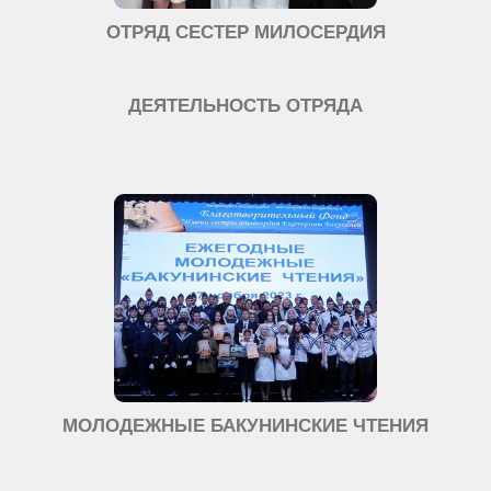
ОТРЯД СЕСТЕР МИЛОСЕРДИЯ
ДЕЯТЕЛЬНОСТЬ ОТРЯДА
МОЛОДЕЖНЫЕ БАКУНИНСКИЕ ЧТЕНИЯ