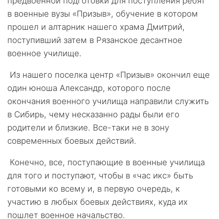
предвоенной подготовки для поступления ребят
в военные вузы «Призыв», обучение в котором
прошел и алтарник нашего храма Дмитрий,
поступивший затем в Рязанское десантное
военное училище.
Из нашего поселка центр «Призыв» окончил еще
один юноша Александр, которого после
окончания военного училища направили служить
в Сибирь, чему несказанно рады были его
родители и близкие. Все-таки не в зону
современных боевых действий.
Конечно, все, поступающие в военные училища
для того и поступают, чтобы в «час икс» быть
готовыми ко всему и, в первую очередь, к
участию в любых боевых действиях, куда их
пошлет военное начальство.