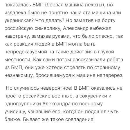
показалась БМП (боевая машина пехоты), но
издалека было не понятно наша эта машина или
украинская? Что делать? Но заметив на борту
российскую символику, Александр выбежал
навстречу, замахав руками, что было опасно, так
как реакция людей в БМП могла быть
непредсказуемой на такие действия в глухой
местности. Как сами потом рассказывали ребята
из БМП, они уже хотели стрелять по странному
незнакомцу, бросившемуся к машине наперерез.
Но случилось невероятное! В БМП оказались не
просто российские военные, а сокурсники и
одногруппники Александра по военному
училищу, узнавшие его, когда он подошел чуть
ближе. Бывает же такое совпадение!