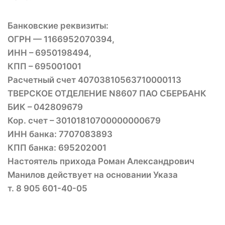
Банковские реквизиты:
ОГРН — 1166952070394,
ИНН – 6950198494,
КПП – 695001001
Расчетный счет 40703810563710000113
ТВЕРСКОЕ ОТДЕЛЕНИЕ N8607 ПАО СБЕРБАНК
БИК – 042809679
Кор. счет – 30101810700000000679
ИНН банка: 7707083893
КПП банка: 695202001
Настоятель прихода Роман Александрович
Манилов действует на основании Указа
т. 8 905 601-40-05