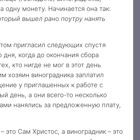
а одну монету. Начинается она так:
оторый вышел рано поутру нанять
потом пригласил следующих спустя
о дня, когда до окончания сбора
ех, кто нигде не мог в этот день
им хозяин виноградника заплатил
щение у приглашенных к работе с
ый день, а они всего-то несколько
 сами нанялись за предложенную плату,
– это Сам Христос, а виноградник – это