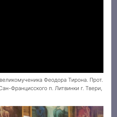
великомученика Феодора Тирона. Прот.
ан-Францисского п. Литвинки г. Твери,