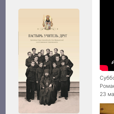
Суббо
Роман
23 ма