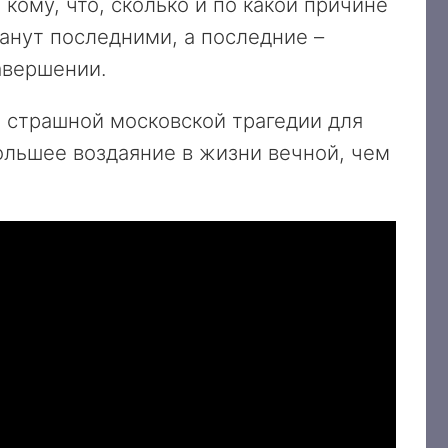
кому, что, сколько и по какой причине
танут последними, а последние –
завершении.
й страшной московской трагедии для
ольшее воздаяние в жизни вечной, чем