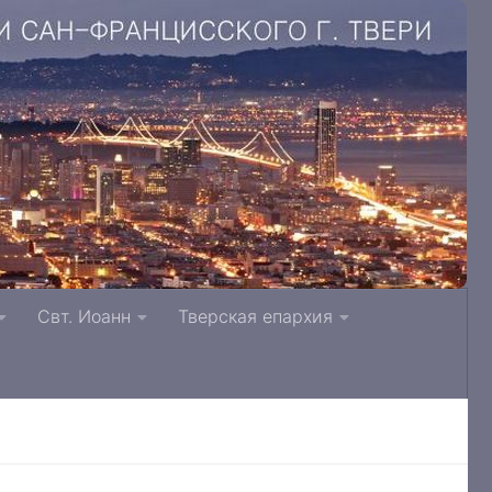
. Литвинки Тверская и Кашинская епархия
Свт. Иоанн
Тверская епархия