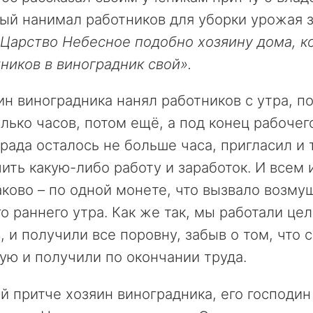
ый нанимал работников для уборки урожая з
Царство Небесное подобно хозяину дома, к
ников в виноградник свой».
ин виноградника нанял работников с утра, 
лько часов, потом ещё, а под конец рабочег
рада осталось не больше часа, пригласил и т
ить какую-либо работу и заработок. И всем 
ково – по одной монете, что вызвало возму
о раннего утра. Как же так, мы работали цел
, и получили все поровну, забыв о том, что
ую и получили по окончании труда.
й притче хозяин виноградника, его господин 