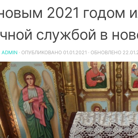
новым 2021 годом и
чной службой в но
:
ADMIN
· ОПУБЛИКОВАНО
01.01.2021
· ОБНОВЛЕНО
22.01