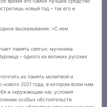
тое время это самое лучшее средство
встретишь новый год – так его и
родное высказывание: «С кем
ечает память святых: мученика
Муромца – одного из великих русских
почтить их память молитвой и
 нового 2021 года, в котором всем нам
ебя и окружающие нас условия
долении особых обстоятельств