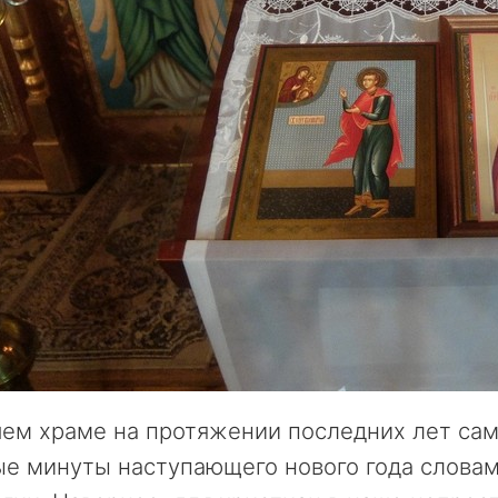
ем храме на протяжении последних лет сам
ые минуты наступающего нового года слова