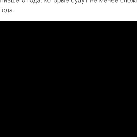
пившего года, которые будут не менее сло
года.