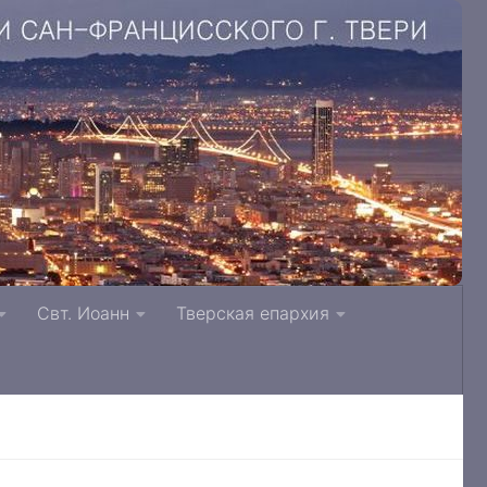
. Литвинки Тверская и Кашинская епархия
Свт. Иоанн
Тверская епархия