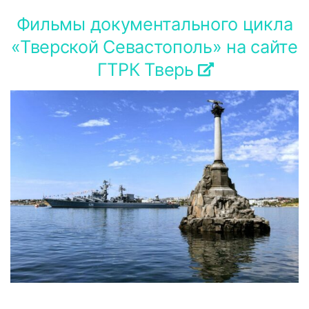
Фильмы документального цикла
«Тверской Севастополь» на сайте
ГТРК Тверь