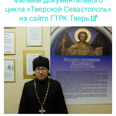
Фильмы документального
цикла «Тверской Севастополь»
на сайте ГТРК Тверь