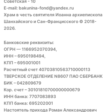
Советская - 10
E-mail: bakunina-fond@yandex.ru
Храм в честь святителя Иоанна архиепископа
Шанхайского и Сан-Францисского © 2018-
2026.
Банковские реквизиты:
ОГРН — 1166952070394,
ИНН – 6950198494,
КПП – 695001001
Расчетный счет 40703810563710000113
ТВЕРСКОЕ ОТДЕЛЕНИЕ N8607 ПАО СБЕРБАНК
БИК – 042809679
Кор. счет – 30101810700000000679
ИНН банка: 7707083893
КПП банка: 695202001
Настоятель прихода Роман Александрович