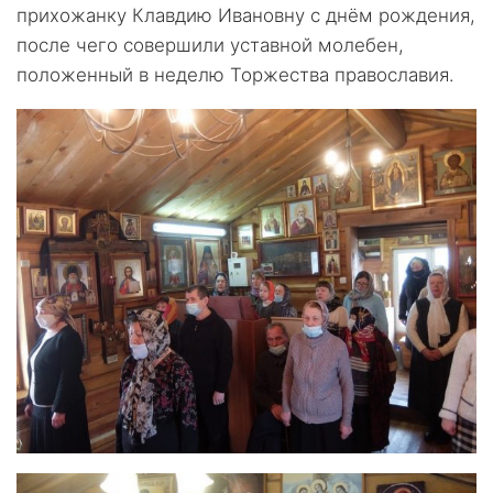
прихожанку Клавдию Ивановну с днём рождения,
после чего совершили уставной молебен,
положенный в неделю Торжества православия.