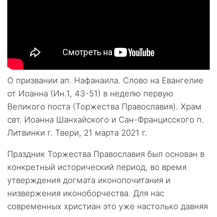
О призвании ап. Нафанаила. Слово на Евангелие
от Иоанна (Ин.1, 43-51) в неделю первую
Великого поста (Торжества Православия). Храм
свт. Иоанна Шанхайского и Сан-Францисского п.
Литвинки г. Твери, 21 марта 2021 г.
Праздник Торжества Православия был основан в
конкретный исторический период, во время
утверждения догмата иконопочитания и
низвержения иконоборчества. Для нас
современных христиан это уже настолько давняя