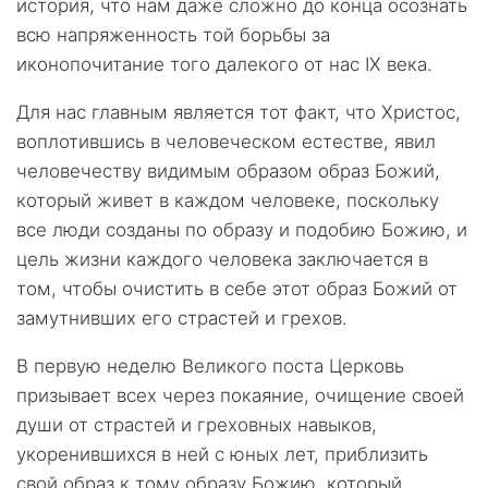
история, что нам даже сложно до конца осознать
всю напряженность той борьбы за
иконопочитание того далекого от нас IХ века.
Для нас главным является тот факт, что Христос,
воплотившись в человеческом естестве, явил
человечеству видимым образом образ Божий,
который живет в каждом человеке, поскольку
все люди созданы по образу и подобию Божию, и
цель жизни каждого человека заключается в
том, чтобы очистить в себе этот образ Божий от
замутнивших его страстей и грехов.
В первую неделю Великого поста Церковь
призывает всех через покаяние, очищение своей
души от страстей и греховных навыков,
укоренившихся в ней с юных лет, приблизить
свой образ к тому образу Божию, который