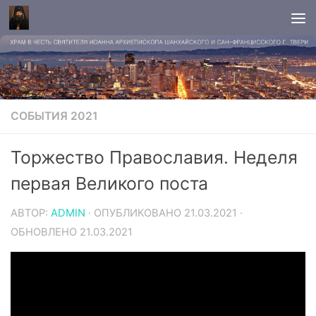
СОБЫТИЯ 2021
Торжество Православия. Неделя
первая Великого поста
АВТОР:
ADMIN
· ОПУБЛИКОВАНО
21.03.2021
·
ОБНОВЛЕНО
21.03.2021