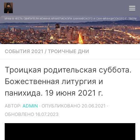
СОБЫТИЯ 2021
/
ТРОИЧНЫЕ ДНИ
Троицкая родительская суббота.
Божественная литургия и
панихида. 19 июня 2021 г.
АВТОР:
ADMIN
· ОПУБЛИКОВАНО
20.06.2021
·
ОБНОВЛЕНО
16.07.2023