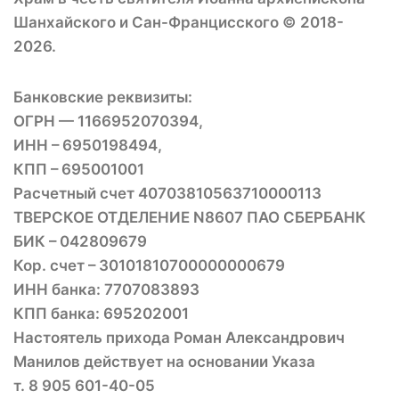
Шанхайского и Сан-Францисского © 2018-
2026.
Банковские реквизиты:
ОГРН — 1166952070394,
ИНН – 6950198494,
КПП – 695001001
Расчетный счет 40703810563710000113
ТВЕРСКОЕ ОТДЕЛЕНИЕ N8607 ПАО СБЕРБАНК
БИК – 042809679
Кор. счет – 30101810700000000679
ИНН банка: 7707083893
КПП банка: 695202001
Настоятель прихода Роман Александрович
Манилов действует на основании Указа
т. 8 905 601-40-05