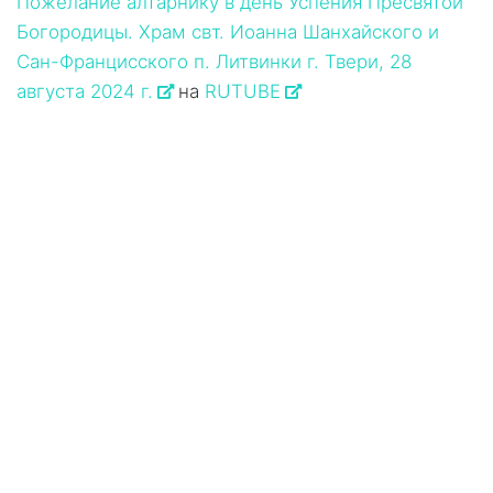
Пожелание алтарнику в день Успения Пресвятой
Богородицы. Храм свт. Иоанна Шанхайского и
Сан-Францисского п. Литвинки г. Твери, 28
августа 2024 г.
на
RUTUBE