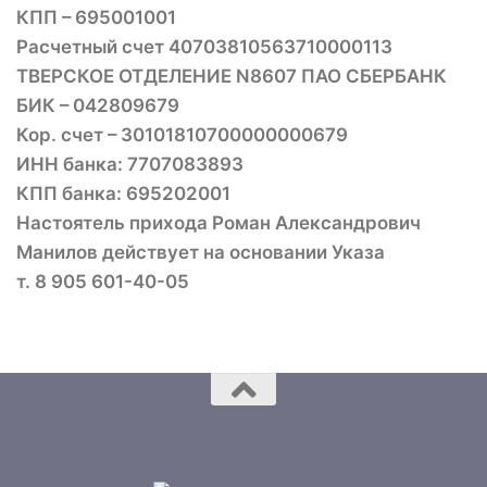
КПП – 695001001
Расчетный счет 40703810563710000113
ТВЕРСКОЕ ОТДЕЛЕНИЕ N8607 ПАО СБЕРБАНК
БИК – 042809679
Кор. счет – 30101810700000000679
ИНН банка: 7707083893
КПП банка: 695202001
Настоятель прихода Роман Александрович
Манилов действует на основании Указа
т. 8 905 601-40-05