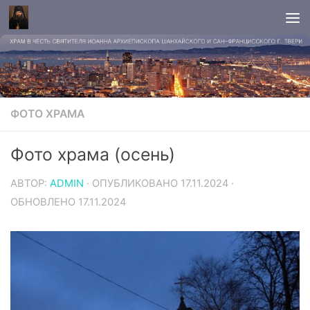
ФОТО ХРАМА
Фото храма (осень)
АВТОР:
ADMIN
· ОПУБЛИКОВАНО
17.11.2024
·
ОБНОВЛЕНО
17.11.2024