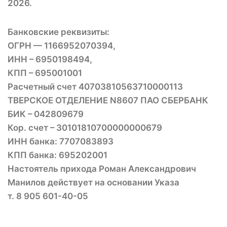
2026.
Банковские реквизиты:
ОГРН — 1166952070394,
ИНН – 6950198494,
КПП – 695001001
Расчетный счет 40703810563710000113
ТВЕРСКОЕ ОТДЕЛЕНИЕ N8607 ПАО СБЕРБАНК
БИК – 042809679
Кор. счет – 30101810700000000679
ИНН банка: 7707083893
КПП банка: 695202001
Настоятель прихода Роман Александрович
Манилов действует на основании Указа
т. 8 905 601-40-05