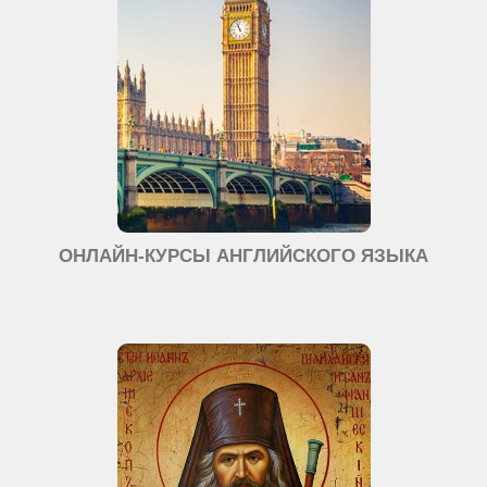
ОНЛАЙН-КУРСЫ АНГЛИЙСКОГО ЯЗЫКА