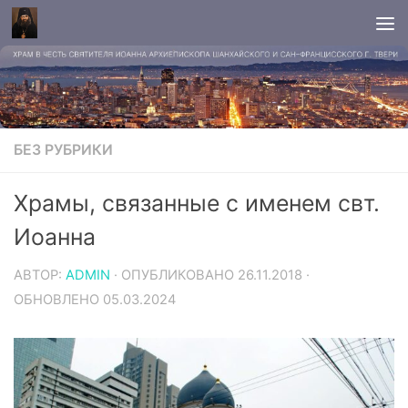
БЕЗ РУБРИКИ
Храмы, связанные с именем свт.
Иоанна
АВТОР:
ADMIN
· ОПУБЛИКОВАНО
26.11.2018
·
ОБНОВЛЕНО
05.03.2024