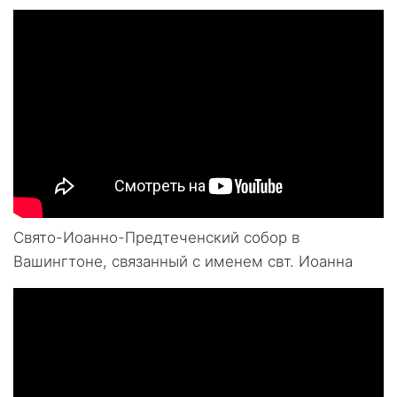
Свято-Иоанно-Предтеченский собор в
Вашингтоне, связанный с именем свт. Иоанна