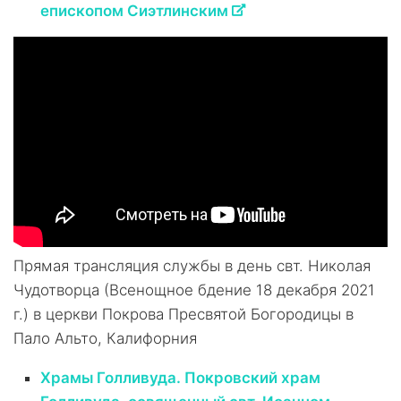
епископом Сиэтлинским
Прямая трансляция службы в день свт. Николая
Чудотворца (Всенощное бдение 18 декабря 2021
г.) в церкви Покрова Пресвятой Богородицы в
Пало Альто, Калифорния
Храмы Голливуда. Покровский храм