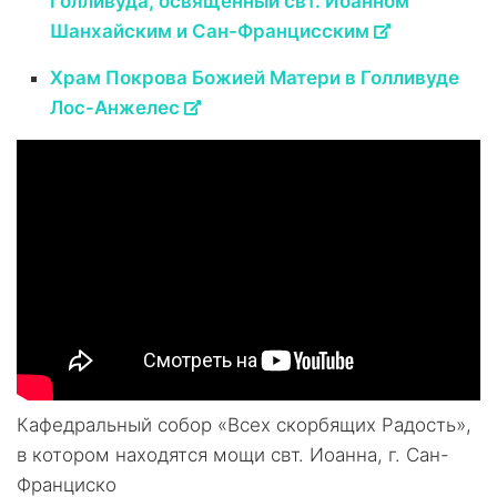
Голливуда, освященный свт. Иоанном
Шанхайским и Сан-Францисским
Храм Покрова Божией Матери в Голливуде
Лос-Анжелес
Кафедральный собор «Всех скорбящих Радость»,
в котором находятся мощи свт. Иоанна, г. Сан-
Франциско