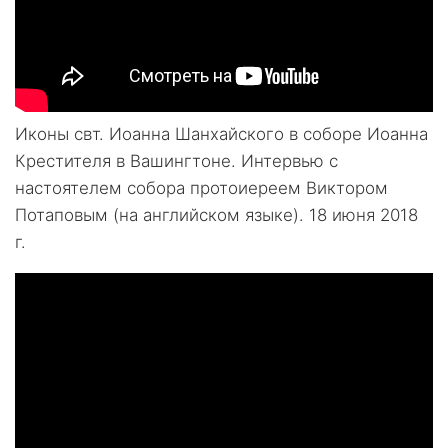
Иконы свт. Иоанна Шанхайского в соборе Иоанна
Крестителя в Вашингтоне. Интервью с
настоятелем собора протоиереем Виктором
Потаповым (на английском языке). 18 июня 2018
г.