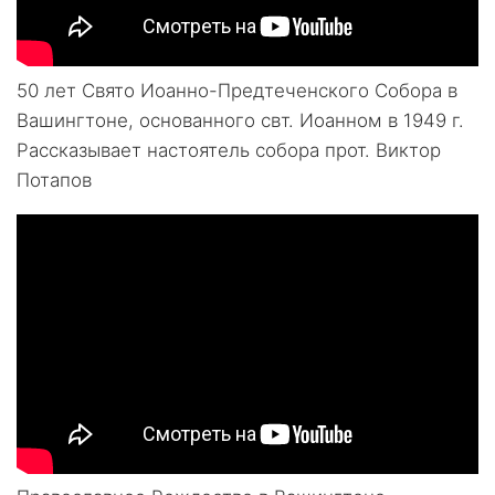
50 лет Свято Иоанно-Предтеченского Собора в
Вашингтоне, основанного свт. Иоанном в 1949 г.
Рассказывает настоятель собора прот. Виктор
Потапов