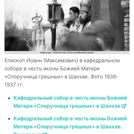
Епископ Иоанн (Максимович) в кафедральном
соборе в честь иконы Божией Матери
«Споручница грешных» в Шанхае. Фото 1936-
1937 гг.
Кафедральный собор в честь иконы Божией
Матери «Споручница грешных» в Шанхае
Кафедральный собор в честь иконы Божией
Матери «Споручница грешных» в Шанхае.